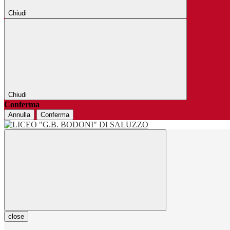
Chiudi
Chiudi
Conferma
Annulla
Conferma
close