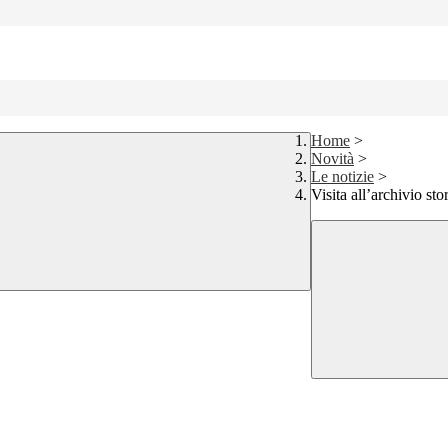
Home
>
Novità
>
Le notizie
>
Visita all’archivio st