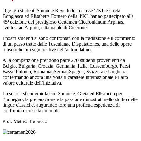
Oggi gli studenti Samuele Revelli della classe 5ªKL e Greta
Bongiasca ed Elisabetta Fornero della 4ªKL hanno partecipato alla
45ª edizione del prestigioso Certamen Ciceronianum Arpinas,
svoltosi ad Arpino, città natale di Cicerone.
I nostri studenti si sono confrontati con la traduzione e il commento
di un passo tratto dalle Tusculanae Disputationes, una delle opere
filosofiche più significative dell’autore latino.
Alla competizione prendono parte 270 studenti provenienti da
Belgio, Bulgaria, Croazia, Germania, Italia, Lussemburgo, Paesi
Bassi, Polonia, Romania, Serbia, Spagna, Svizzera e Ungheria,
confermando ancora una volta il carattere internazionale e l’alto
valore culturale dell’iniziativa.
La scuola si congratula con Samuele, Greta ed Elisabetta per
l’impegno, la preparazione e la passione dimostrati nello studio delle
lingue classiche, augurando loro una proficua esperienza di
confronto e crescita culturale
Prof. Matteo Trabucco