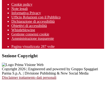
Cookie policy
Note legali
Informativa Privacy
Ufficio Relazioni con il Pubblico
Dichiarazione di accessibilità
Obiettivi di accessibilità
Whistleblowing
Gestione consensi cookie
Amministrazione trasparente
Pagina visualizzata
287
volte
Sezione Copyright
Copyright 2026 | Engineered and powered by Gruppo Spaggiari
Parma S.p.A. | Divisione Publishing & New Social Media
Disclaimer trattamento dati personali