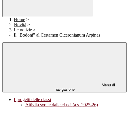
Home
>
Novità
>
Le notizie
>
Il "Bodoni" al Certamen Ciceronianum Arpinas
Menu di
navigazione
I progetti delle classi
Attività svolte dalle classi (a.s. 2025-26)