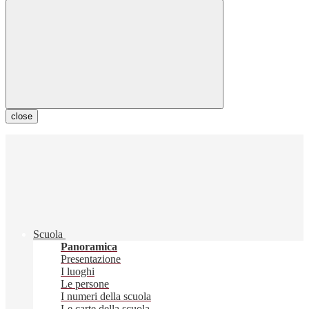
close
Scuola
Panoramica
Presentazione
I luoghi
Le persone
I numeri della scuola
Le carte della scuola