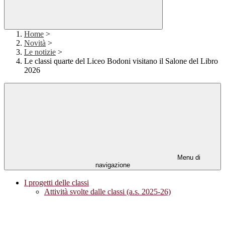
Home
>
Novità
>
Le notizie
>
Le classi quarte del Liceo Bodoni visitano il Salone del Libro
2026
Menu di
navigazione
I progetti delle classi
Attività svolte dalle classi (a.s. 2025-26)