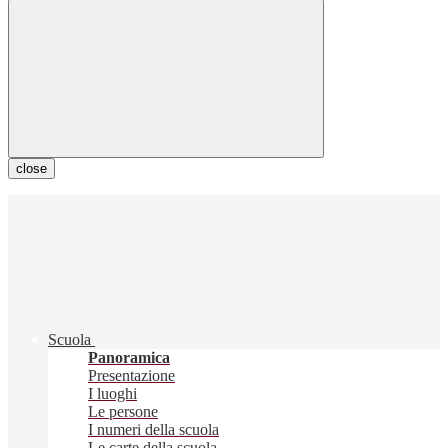
close
Scuola
Panoramica
Presentazione
I luoghi
Le persone
I numeri della scuola
Le carte della scuola