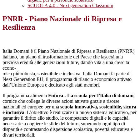
SCUOLA 4.0 - Next generation Classroom
PNRR - Piano Nazionale di Ripresa e
Resilienza
Italia Domani è il Piano Nazionale di Ripresa e Resilienza (PNRR)
italiano, un piano di trasformazione del Paese che lascerà una
preziosa eredità alle generazioni future, dando vita a una crescita
econo-
mica più robusta, sostenibile e inclusiva. Italia Domani fa parte di
Next Generation EU, il programma di rilancio economico attivato
dall’Unione Europea e dedicato agli stati membri.
Il programma alimenta
Futura - La scuola per l’Italia di domani
,
cornice che collega le diverse azioni attivate grazie a risorse
nazionali ed europee per una
scuola innovativa, sostenibile, sicura
e inclusiva
. L’obiettivo è realizzare un nuovo sistema educativo, per
garantire il diritto allo studio, le competenze digitali e le capacità
necessarie a cogliere le sfide del futuro, superando ogni tipo di
disparità e contrastando dispersione scolastica, povertà educativa e
divari territoriali.