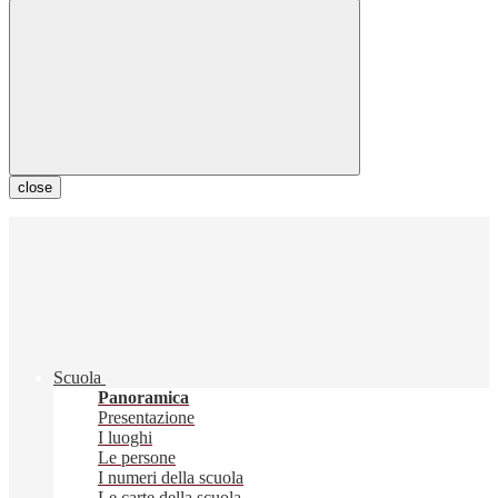
close
Scuola
Panoramica
Presentazione
I luoghi
Le persone
I numeri della scuola
Le carte della scuola