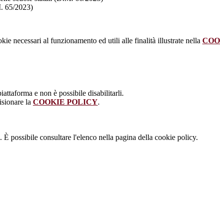
M. 65/2023)
kie necessari al funzionamento ed utili alle finalità illustrate nella
COO
attaforma e non è possibile disabilitarli.
isionare la
COOKIE POLICY
.
 È possibile consultare l'elenco nella pagina della cookie policy.