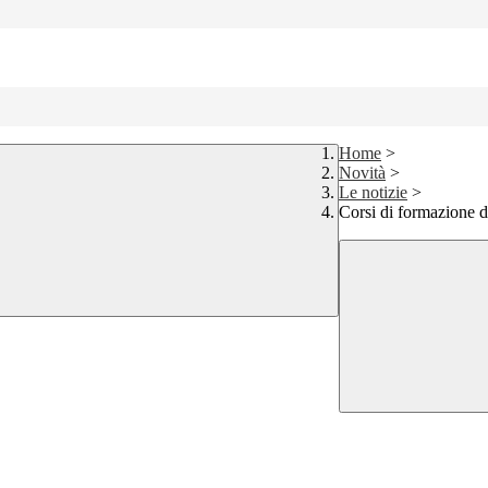
Home
>
Novità
>
Le notizie
>
Corsi di formazione d