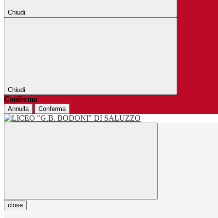
Chiudi
Chiudi
Conferma
Annulla
Conferma
close