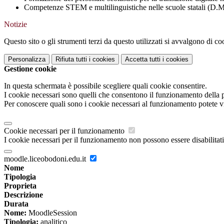
Competenze STEM e multilinguistiche nelle scuole statali (D.
Notizie
Questo sito o gli strumenti terzi da questo utilizzati si avvalgono di coo
Personalizza
Rifiuta tutti
i cookies
Accetta tutti
i cookies
Gestione cookie
In questa schermata è possibile scegliere quali cookie consentire.
I cookie necessari sono quelli che consentono il funzionamento della pi
Per conoscere quali sono i cookie necessari al funzionamento potete v
Cookie necessari per il funzionamento
I cookie necessari per il funzionamento non possono essere disabilitati.
moodle.liceobodoni.edu.it
Nome
Tipologia
Proprieta
Descrizione
Durata
Nome:
MoodleSession
Tipologia:
analitico