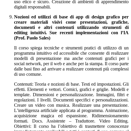
uso etico e sicuro. Creazione di ambienti di apprendimento
digitali responsabili.
Nozioni ed utilizzi di base di app di design grafico per
creare materiali visivi come presentazioni, grafiche,
documenti e altri contenuti utilizzando strumenti di
editing intuitivi. Sue recenti implementazioni con l’IA
(Prof. Paolo Sales)
Il corso spiega tecniche e strumenti pratici di utilizzo di un
programma intuitivo ed accessibile che consente di realizzare
modelli di presentazione ma anche contenuti grafici per i
social network, per il web e anche per la stampa. Il corso parte
dalle basi fino ad arrivare a realizzare contenuti più complessi
di uso comune.
Contenuti: Teoria e nozioni di base. Testi ed impostazioni. Gli
effetti. Elementi e vettori. Cornici, grafici e griglie. Modelli e
template. Dimensioni e personalizzazione. Immagini, filtri e
regolazioni. I livelli. Documenti specifici e personalizzazioni.
Creare un video con musica. Realizzare una presentazione.
L’intelligenza artificiale applicata al programma. Animazione,
acquisizione magica ed espansione. Ridimensionamento
formati. Docs. Assistente – Traduttore. Video Editing.
Obiettivi: Il corso ha l’obiettivo di trasmettere conoscenze