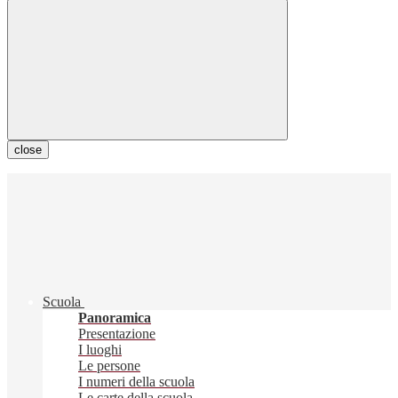
close
Scuola
Panoramica
Presentazione
I luoghi
Le persone
I numeri della scuola
Le carte della scuola