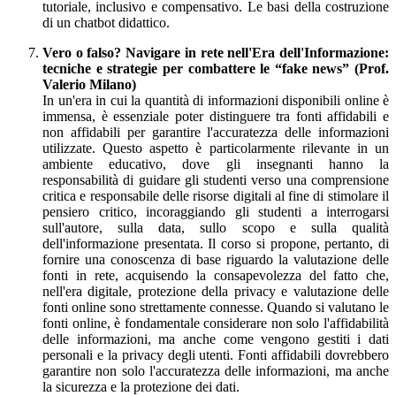
tutoriale, inclusivo e compensativo. Le basi della costruzione
di un chatbot didattico.
Vero o falso? Navigare in rete nell'Era dell'Informazione:
tecniche e strategie per combattere le “fake news” (Prof.
Valerio Milano)
In un'era in cui la quantità di informazioni disponibili online è
immensa, è essenziale poter distinguere tra fonti affidabili e
non affidabili per garantire l'accuratezza delle informazioni
utilizzate. Questo aspetto è particolarmente rilevante in un
ambiente educativo, dove gli insegnanti hanno la
responsabilità di guidare gli studenti verso una comprensione
critica e responsabile delle risorse digitali al fine di stimolare il
pensiero critico, incoraggiando gli studenti a interrogarsi
sull'autore, sulla data, sullo scopo e sulla qualità
dell'informazione presentata. Il corso si propone, pertanto, di
fornire una conoscenza di base riguardo la valutazione delle
fonti in rete, acquisendo la consapevolezza del fatto che,
nell'era digitale, protezione della privacy e valutazione delle
fonti online sono strettamente connesse. Quando si valutano le
fonti online, è fondamentale considerare non solo l'affidabilità
delle informazioni, ma anche come vengono gestiti i dati
personali e la privacy degli utenti. Fonti affidabili dovrebbero
garantire non solo l'accuratezza delle informazioni, ma anche
la sicurezza e la protezione dei dati.