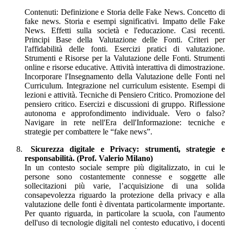
Contenuti: Definizione e Storia delle Fake News. Concetto di
fake news. Storia e esempi significativi. Impatto delle Fake
News. Effetti sulla società e l'educazione. Casi recenti.
Principi Base della Valutazione delle Fonti. Criteri per
l'affidabilità delle fonti. Esercizi pratici di valutazione.
Strumenti e Risorse per la Valutazione delle Fonti. Strumenti
online e risorse educative. Attività interattiva di dimostrazione.
Incorporare l'Insegnamento della Valutazione delle Fonti nel
Curriculum. Integrazione nel curriculum esistente. Esempi di
lezioni e attività. Tecniche di Pensiero Critico. Promozione del
pensiero critico. Esercizi e discussioni di gruppo. Riflessione
autonoma e approfondimento individuale. Vero o falso?
Navigare in rete nell'Era dell'Informazione: tecniche e
strategie per combattere le “fake news”.
Sicurezza digitale e Privacy: strumenti, strategie e
responsabilità. (Prof. Valerio Milano)
In un contesto sociale sempre più digitalizzato, in cui le
persone sono costantemente connesse e soggette alle
sollecitazioni più varie, l’acquisizione di una solida
consapevolezza riguardo la protezione della privacy e alla
valutazione delle fonti è diventata particolarmente importante.
Per quanto riguarda, in particolare la scuola, con l'aumento
dell'uso di tecnologie digitali nel contesto educativo, i docenti