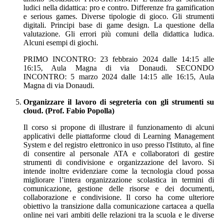
ludici nella didattica: pro e contro. Differenze fra gamification
e serious games. Diverse tipologie di gioco. Gli strumenti
digitali. Principi base di game design. La questione della
valutazione. Gli errori più comuni della didattica ludica.
Alcuni esempi di giochi.
PRIMO INCONTRO: 23 febbraio 2024 dalle 14:15 alle
16:15, Aula Magna di via Donaudi. SECONDO
INCONTRO: 5 marzo 2024 dalle 14:15 alle 16:15, Aula
Magna di via Donaudi.
Organizzare il lavoro di segreteria con gli strumenti su
cloud. (Prof. Fabio Popolla)
Il corso si propone di illustrare il funzionamento di alcuni
applicativi delle piattaforme cloud di Learning Management
System e del registro elettronico in uso presso l'Istituto, al fine
di consentire al personale ATA e collaboratori di gestire
strumenti di condivisione e organizzazione del lavoro. Si
intende inoltre evidenziare come la tecnologia cloud possa
migliorare l’intera organizzazione scolastica in termini di
comunicazione, gestione delle risorse e dei documenti,
collaborazione e condivisione. Il corso ha come ulteriore
obiettivo la transizione dalla comunicazione cartacea a quella
online nei vari ambiti delle relazioni tra la scuola e le diverse