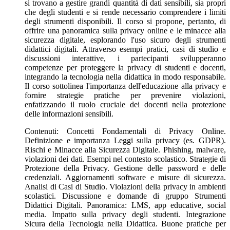
si trovano a gestire grandi quantità di dati sensibili, sia propri
che degli studenti e si rende necessario comprendere i limiti
degli strumenti disponibili. Il corso si propone, pertanto, di
offrire una panoramica sulla privacy online e le minacce alla
sicurezza digitale, esplorando l'uso sicuro degli strumenti
didattici digitali. Attraverso esempi pratici, casi di studio e
discussioni interattive, i partecipanti svilupperanno
competenze per proteggere la privacy di studenti e docenti,
integrando la tecnologia nella didattica in modo responsabile.
Il corso sottolinea l'importanza dell'educazione alla privacy e
fornire strategie pratiche per prevenire violazioni,
enfatizzando il ruolo cruciale dei docenti nella protezione
delle informazioni sensibili.
Contenuti: Concetti Fondamentali di Privacy Online.
Definizione e importanza Leggi sulla privacy (es. GDPR).
Rischi e Minacce alla Sicurezza Digitale. Phishing, malware,
violazioni dei dati. Esempi nel contesto scolastico. Strategie di
Protezione della Privacy. Gestione delle password e delle
credenziali. Aggiornamenti software e misure di sicurezza.
Analisi di Casi di Studio. Violazioni della privacy in ambienti
scolastici. Discussione e domande di gruppo Strumenti
Didattici Digitali. Panoramica: LMS, app educative, social
media. Impatto sulla privacy degli studenti. Integrazione
Sicura della Tecnologia nella Didattica. Buone pratiche per