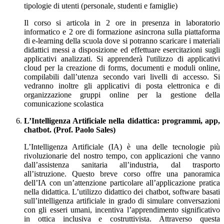
tipologie di utenti (personale, studenti e famiglie)
Il corso si articola in 2 ore in presenza in laboratorio
informatico e 2 ore di formazione asincrona sulla piattaforma
di e-learning della scuola dove si potranno scaricare i materiali
didattici messi a disposizione ed effettuare esercitazioni sugli
applicativi analizzati. Si apprenderà l'utilizzo di applicativi
cloud per la creazione di forms, documenti e moduli online,
compilabili dall’utenza secondo vari livelli di accesso. Si
vedranno inoltre gli applicativi di posta elettronica e di
organizzazione gruppi online per la gestione della
comunicazione scolastica
L’Intelligenza Artificiale nella didattica: programmi, app,
chatbot. (Prof. Paolo Sales)
L’Intelligenza Artificiale (IA) è una delle tecnologie più
rivoluzionarie del nostro tempo, con applicazioni che vanno
dall’assistenza sanitaria all’industria, dal trasporto
all’istruzione. Questo breve corso offre una panoramica
dell’IA con un’attenzione particolare all’applicazione pratica
nella didattica. L’utilizzo didattico dei chatbot, software basati
sull’intelligenza artificiale in grado di simulare conversazioni
con gli esseri umani, incentiva l’apprendimento significativo
in ottica inclusiva e costruttivista. Attraverso questa