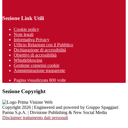
Sezione Link Utili
Cookie policy
Note legali
Informativa Privacy
Ufficio Relazioni con il Pubblico
Dichiarazione di accessibilità
Obiettivi di accessibilità
Whistleblowing
Gestione consensi cookie
Amministrazione trasparente
Pagina visualizzata
800
volte
Sezione Copyright
Copyright 2026 | Engineered and powered by Gruppo Spaggiari
Parma S.p.A. | Divisione Publishing & New Social Media
Disclaimer trattamento dati personali