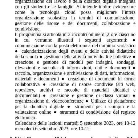
organizzazione del lavoro e della didattica digitale integrata
con gli studenti e le famiglie. Si intende inoltre evidenziare
come la tecnologia cloud possa migliorare l’intera
organizzazione scolastica in termini di comunicazione,
gestione delle risorse e dei documenti, collaborazione e
condivisione.
Il programma si articola in 2 incontri online di 2 ore ciascuno
in cui verranno illustrati i seguenti argomenti: ●
comunicazione con la posta elettronica del dominio scolastico
● calendarizzazione degli eventi e delle attività didattiche
della scuola ● gestione delle attività individuali e collettive ●
creazione e gestione di moduli per indagini, sondaggi,
rilevazioni e raccolta di informazioni, dati e documenti ●
raccolta, organizzazione e archiviazione di dati, informazioni,
materiali e documenti ● creazione di documenti in forma
collaborativa ● creazione di risorse condivise (siti web,
repository, archivi e raccolte di materiali didattici e
documentali) ● creazione e gestione di classi virtuali ●
organizzazione di videoconferenze ● Utilizzo di piattaforme
per la didattica digitale ● strumenti per i compiti e la
valutazione online ● strumenti di condivisione del registro
elettronico
Calendario delle lezioni: martedì 5 settembre 2023, ore 10-12
mercoledì 6 settembre 2023, ore 10-12