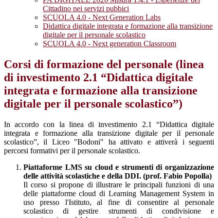
Cittadino nei servizi pubbici
SCUOLA 4.0 - Next Generation Labs
Didattica digitale integrata e formazione alla transizione
digitale per il personale scolastico
SCUOLA 4.0 - Next generation Classroom
Corsi di formazione del personale (linea
di investimento 2.1 “Didattica digitale
integrata e formazione alla transizione
digitale per il personale scolastico”)
In accordo con la linea di investimento 2.1 “Didattica digitale
integrata e formazione alla transizione digitale per il personale
scolastico”, il Liceo "Bodoni" ha attivato e attiverà i seguenti
percorsi formativi per il personale scolastico.
Piattaforme LMS su cloud e strumenti di organizzazione
delle attività scolastiche e della DDI. (prof. Fabio Popolla)
Il corso si propone di illustrare le principali funzioni di una
delle piattaforme cloud di Learning Management System in
uso presso l'Istituto, al fine di consentire al personale
scolastico di gestire strumenti di condivisione e