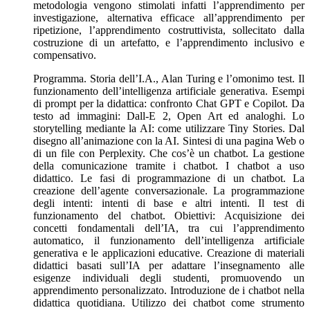
metodologia vengono stimolati infatti l’apprendimento per
investigazione, alternativa efficace all’apprendimento per
ripetizione, l’apprendimento costruttivista, sollecitato dalla
costruzione di un artefatto, e l’apprendimento inclusivo e
compensativo.
Programma. Storia dell’I.A., Alan Turing e l’omonimo test. Il
funzionamento dell’intelligenza artificiale generativa. Esempi
di prompt per la didattica: confronto Chat GPT e Copilot. Da
testo ad immagini: Dall-E 2, Open Art ed analoghi. Lo
storytelling mediante la AI: come utilizzare Tiny Stories. Dal
disegno all’animazione con la AI. Sintesi di una pagina Web o
di un file con Perplexity. Che cos’è un chatbot. La gestione
della comunicazione tramite i chatbot. I chatbot a uso
didattico. Le fasi di programmazione di un chatbot. La
creazione dell’agente conversazionale. La programmazione
degli intenti: intenti di base e altri intenti. Il test di
funzionamento del chatbot. Obiettivi: Acquisizione dei
concetti fondamentali dell’IA, tra cui l’apprendimento
automatico, il funzionamento dell’intelligenza artificiale
generativa e le applicazioni educative. Creazione di materiali
didattici basati sull’IA per adattare l’insegnamento alle
esigenze individuali degli studenti, promuovendo un
apprendimento personalizzato. Introduzione de i chatbot nella
didattica quotidiana. Utilizzo dei chatbot come strumento