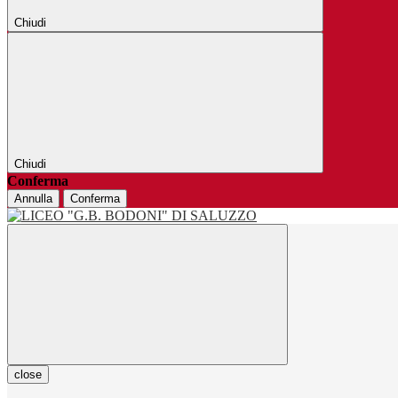
Chiudi
Chiudi
Conferma
Annulla
Conferma
close