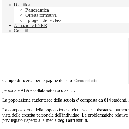
Didattica
Panoramica
Offerta formativa
I progetti delle classi
Attuazione PNRR
Contatti
Campo di ricerca per le pagine del sito
personale ATA e collaboratori scolastici.
La popolazione studentesca della scuola e' composta da 814 studenti, sud
La composizione della popolazione studentesca e' abbastanza numerosa 
vista della crescita personale dell'individuo. Le problematiche relative 
privilegiato rispetto alla media degli altri istituti.