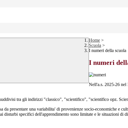
Home
>
Scuola
>
I numeri della scuola
I numeri dell
Nell'a.s. 2025-26 nel
divisi tra gli indirizzi "classico", "scientifico", "scientifico opz. Scien
da presentare una variabilita' di provenienze socio-economiche e cultur
ai disturbi specifici dell'apprendimento sono limitate e le situazioni di d