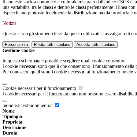
Il contesto socio-economico e culturale misurato dall'indice ESCS e' piu
una variabilita' tra le classi e dentro le classi perfettamente il linea co
rispecchiano piuttosto fedelmente la distribuzione media provinciale nel
Notizie
Questo sito o gli strumenti terzi da questo utilizzati si avvalgono di coo
Personalizza
Rifiuta tutti
i cookies
Accetta tutti
i cookies
Gestione cookie
In questa schermata è possibile scegliere quali cookie consentire.
I cookie necessari sono quelli che consentono il funzionamento della pi
Per conoscere quali sono i cookie necessari al funzionamento potete v
Cookie necessari per il funzionamento
I cookie necessari per il funzionamento non possono essere disabilitati.
moodle.liceobodoni.edu.it
Nome
Tipologia
Proprieta
Descrizione
Durata