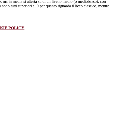
de, ma in media si attesta su di un livello medio (o mediobasso), con
lo sono tutti superiori al 9 per quanto riguarda il liceo classico, mentre
KIE POLICY
.