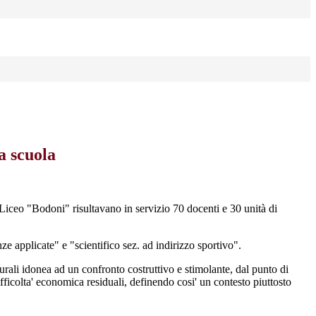
a scuola
 Liceo "Bodoni" risultavano in servizio 70 docenti e 30 unità di
ze applicate" e "scientifico sez. ad indirizzo sportivo".
ali idonea ad un confronto costruttivo e stimolante, dal punto di
ifficolta' economica residuali, definendo cosi' un contesto piuttosto