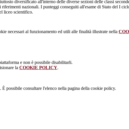
ttosto diversificato all'interno delle diverse sezioni delle classi secon
n i riferimenti nazionali. I punteggi conseguiti all'esame di Stato del I cic
 liceo scientifico.
kie necessari al funzionamento ed utili alle finalità illustrate nella
COO
attaforma e non è possibile disabilitarli.
isionare la
COOKIE POLICY
.
 È possibile consultare l'elenco nella pagina della cookie policy.