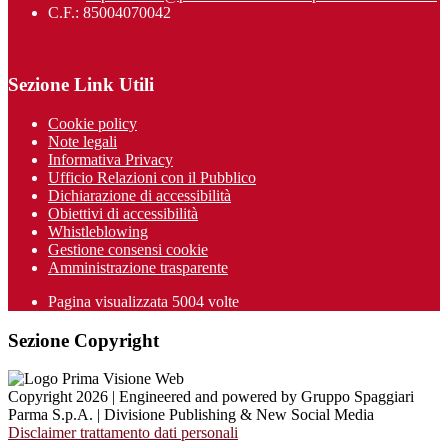
C.F.: 85004070042
Sezione Link Utili
Cookie policy
Note legali
Informativa Privacy
Ufficio Relazioni con il Pubblico
Dichiarazione di accessibilità
Obiettivi di accessibilità
Whistleblowing
Gestione consensi cookie
Amministrazione trasparente
Pagina visualizzata
5004
volte
Sezione Copyright
Copyright 2026 | Engineered and powered by Gruppo Spaggiari
Parma S.p.A. | Divisione Publishing & New Social Media
Disclaimer trattamento dati personali