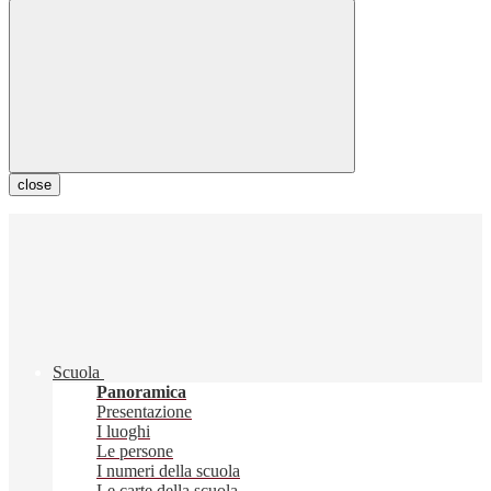
close
Scuola
Panoramica
Presentazione
I luoghi
Le persone
I numeri della scuola
Le carte della scuola