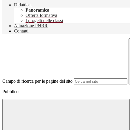
Didattica
Panoramica
Offerta formativa
I progetti delle classi
Attuazione PNRR
Contatti
Campo di ricerca per le pagine del sito
Pubblico