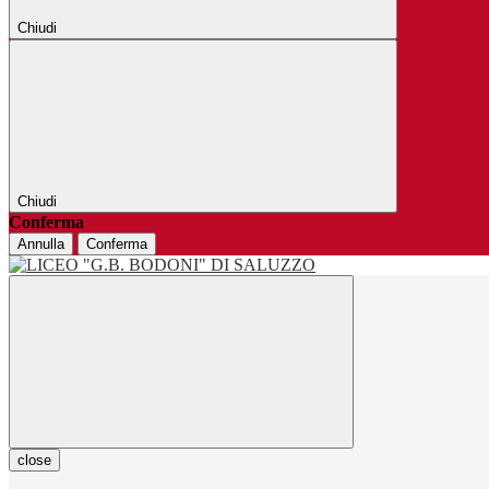
Chiudi
Chiudi
Conferma
Annulla
Conferma
close