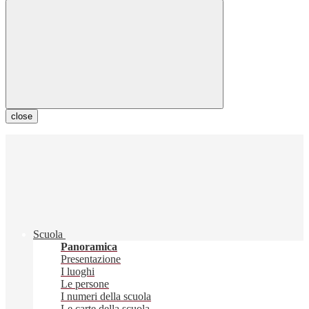
close
Scuola
Panoramica
Presentazione
I luoghi
Le persone
I numeri della scuola
Le carte della scuola