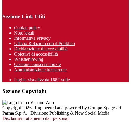
Sezione Link Utili
Cookie policy
Note legali
Informativa Privacy
Ufficio Relazioni con il Pubblico
Dichiarazione di accessibilità
Obiettivi di accessibilità
Whistleblowing
Gestione consensi cookie
Amministrazione trasparente
Pagina visualizzata
1687
volte
Sezione Copyright
Copyright 2026 | Engineered and powered by Gruppo Spaggiari
Parma S.p.A. | Divisione Publishing & New Social Media
Disclaimer trattamento dati personali