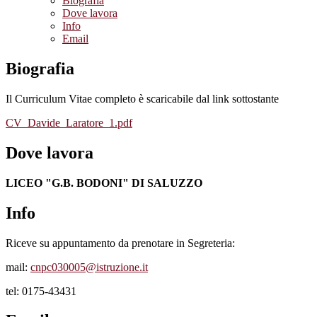
Biografia
Dove lavora
Info
Email
Biografia
Il Curriculum Vitae completo è scaricabile dal link sottostante
CV_Davide_Laratore_1.pdf
Dove lavora
LICEO "G.B. BODONI" DI SALUZZO
Info
Riceve su appuntamento da prenotare in Segreteria:
mail:
cnpc030005@istruzione.it
tel: 0175-43431