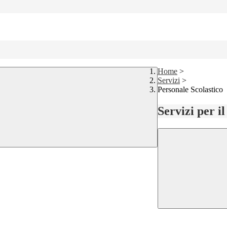
Home
>
Servizi
>
Personale Scolastico
Servizi per i