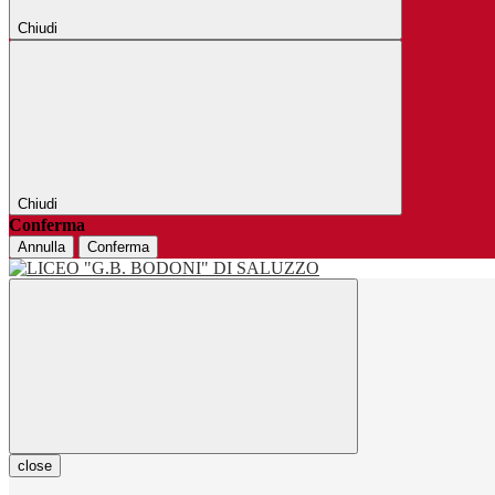
Chiudi
Chiudi
Conferma
Annulla
Conferma
close