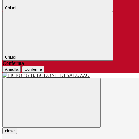
Chiudi
Chiudi
Conferma
Annulla
Conferma
close