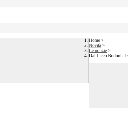
Home
>
Novità
>
Le notizie
>
Dal Liceo Bodoni al se