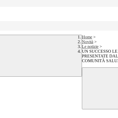
Home
>
Novità
>
Le notizie
>
UN SUCCESSO LE 
PRESENTATE DAL
COMUNITÀ SALU