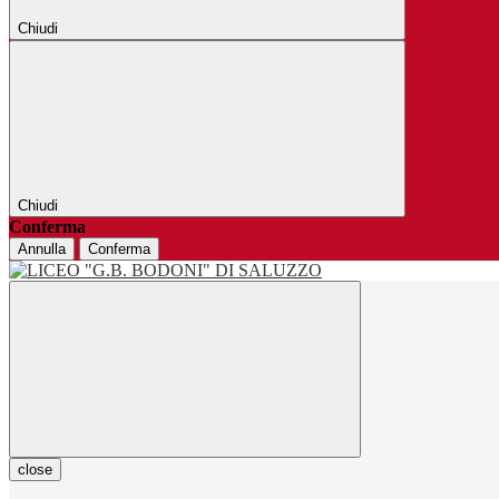
Chiudi
Chiudi
Conferma
Annulla
Conferma
close