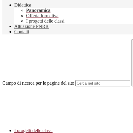
Didattica
Panoramica
Offerta formativa
I progetti delle classi
Attuazione PNRR
Contatti
Campo di ricerca per le pagine del sito
I progetti delle classi