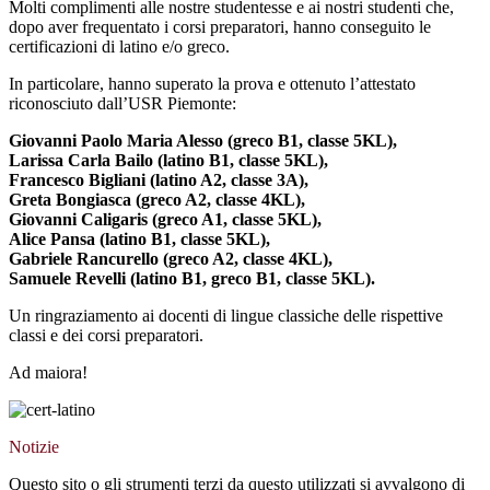
Molti complimenti alle nostre studentesse e ai nostri studenti che,
dopo aver frequentato i corsi preparatori, hanno conseguito le
certificazioni di latino e/o greco.
In particolare, hanno superato la prova e ottenuto l’attestato
riconosciuto dall’USR Piemonte:
Giovanni Paolo Maria Alesso (greco B1, classe 5KL),
Larissa Carla Bailo (latino B1, classe 5KL),
Francesco Bigliani (latino A2, classe 3A),
Greta Bongiasca (greco A2, classe 4KL),
Giovanni Caligaris (greco A1, classe 5KL),
Alice Pansa (latino B1, classe 5KL),
Gabriele Rancurello (greco A2, classe 4KL),
Samuele Revelli (latino B1, greco B1, classe 5KL).
Un ringraziamento ai docenti di lingue classiche delle rispettive
classi e dei corsi preparatori.
Ad maiora!
Notizie
Questo sito o gli strumenti terzi da questo utilizzati si avvalgono di