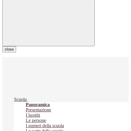
close
Scuola
Panoramica
Presentazione
I luoghi
Le persone
I numeri della scuola
Le carte della scuola