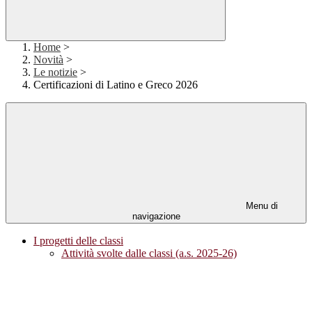
Home
>
Novità
>
Le notizie
>
Certificazioni di Latino e Greco 2026
Menu di
navigazione
I progetti delle classi
Attività svolte dalle classi (a.s. 2025-26)