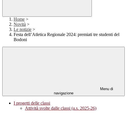
Home
>
Novità
>
Le notizie
>
Festa dell’Atletica Regionale 2024: premiati tre studenti del
Bodoni
Menu di
navigazione
I progetti delle classi
Attività svolte dalle classi (a.s. 2025-26)