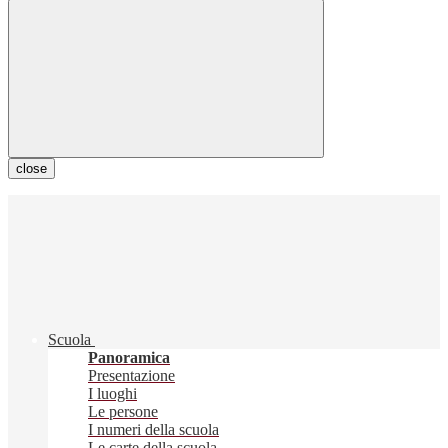
close
Scuola
Panoramica
Presentazione
I luoghi
Le persone
I numeri della scuola
Le carte della scuola