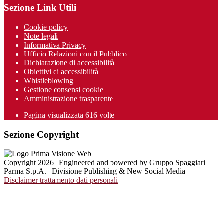
Sezione Link Utili
Cookie policy
Note legali
Informativa Privacy
Ufficio Relazioni con il Pubblico
Dichiarazione di accessibilità
Obiettivi di accessibilità
Whistleblowing
Gestione consensi cookie
Amministrazione trasparente
Pagina visualizzata
616
volte
Sezione Copyright
Copyright 2026 | Engineered and powered by Gruppo Spaggiari
Parma S.p.A. | Divisione Publishing & New Social Media
Disclaimer trattamento dati personali