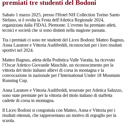
premiati tre studenti del Bodoni
Sabato 1 marzo 2025, presso l'Hotel NH Collection Torino Santo
Stefano, si è svolta la Festa dell'Atletica Regionale 2024,
organizzata dalla FIDAL Piemonte. L'evento ha premiato atleti,
tecnici e società che si sono distinti nella stagione passata.
Tra i premiati ci sono tre studenti del Liceo Bodoni: Matteo Bagnus,
Anna Laratore e Vittoria Audifreddi, riconosciuti per i loro risultati
sportivi nel 2024.
Matteo Bagnus, atleta della Podistica Valle Varaita, ha ricevuto
l’Oscar Atletico Giovanile Maschile, un riconoscimento per la
vittoria del titolo italiano allievi di corsa in montagna e la
convocazione in nazionale per l’International Under 18 Mountain
Running Cup.
Anna Laratore e Vittoria Audifreddi, tesserate per Atletica Saluzzo,
sono state premiate per la vittoria del titolo italiano di staffetta
cadette di corsa in montagna.
Il Liceo Bodoni si congratula con Matteo, Anna e Vittoria per i
risultati ottenuti, che rappresentano un motivo di orgoglio per la
scuola.