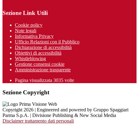
Sezione Link Utili
Cookie policy
Note legali
Informativa Privacy
Ufficio Relazioni con il Pubblico
Dichiarazione di accessibilità
Obiettivi di accessibilità
Whistleblowing
Gestione consensi cookie
Amministrazione trasparente
Pagina visualizzata
3035
volte
Sezione Copyright
Copyright 2026 | Engineered and powered by Gruppo Spaggiari
Parma S.p.A. | Divisione Publishing & New Social Media
Disclaimer trattamento dati personali