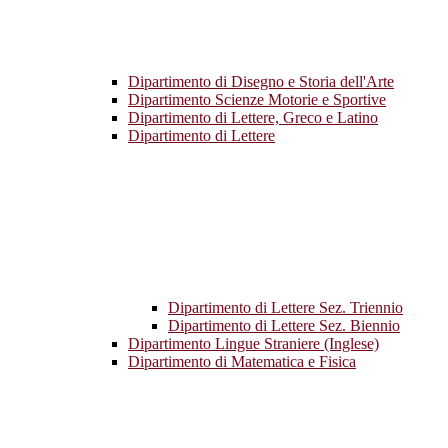
Dipartimento di Disegno e Storia dell'Arte
Dipartimento Scienze Motorie e Sportive
Dipartimento di Lettere, Greco e Latino
Dipartimento di Lettere
Dipartimento di Lettere Sez. Triennio
Dipartimento di Lettere Sez. Biennio
Dipartimento Lingue Straniere (Inglese)
Dipartimento di Matematica e Fisica