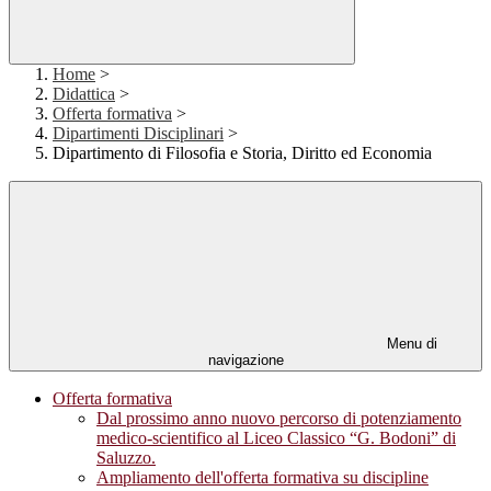
Home
>
Didattica
>
Offerta formativa
>
Dipartimenti Disciplinari
>
Dipartimento di Filosofia e Storia, Diritto ed Economia
Menu di
navigazione
Offerta formativa
Dal prossimo anno nuovo percorso di potenziamento
medico-scientifico al Liceo Classico “G. Bodoni” di
Saluzzo.
Ampliamento dell'offerta formativa su discipline