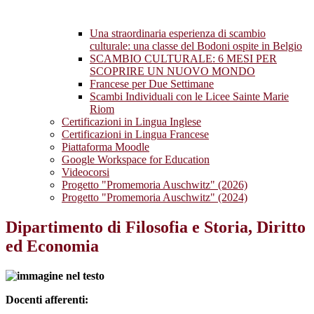
Una straordinaria esperienza di scambio
culturale: una classe del Bodoni ospite in Belgio
SCAMBIO CULTURALE: 6 MESI PER
SCOPRIRE UN NUOVO MONDO
Francese per Due Settimane
Scambi Individuali con le Licee Sainte Marie
Riom
Certificazioni in Lingua Inglese
Certificazioni in Lingua Francese
Piattaforma Moodle
Google Workspace for Education
Videocorsi
Progetto "Promemoria Auschwitz" (2026)
Progetto "Promemoria Auschwitz" (2024)
Dipartimento di Filosofia e Storia, Diritto
ed Economia
Docenti afferenti: