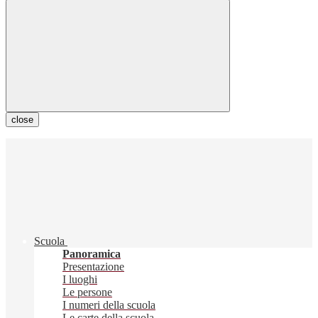
close
Scuola
Panoramica
Presentazione
I luoghi
Le persone
I numeri della scuola
Le carte della scuola