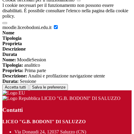
I cookie necessari per il funzionamento non possono essere
disabilitati. È possibile consultare l'elenco nella pagina della cookie
policy.
moodle.liceobodoni.edu.it
Nome
Tipologia
Proprieta
Descrizione
Durata
Nome:
MoodleSession
Tipologia:
analitico
Proprieta:
Prima parte
Descrizione:
Analisi e profilazione navigazione utente
Durata:
Sessione
Accetta tutti
Salva le preferenze
LICEO "G.B. BODONI" DI SALUZZO
Contatti
LICEO "G.B. BODONI" DI SALUZZO
Via Donaudi 24, 12037 Saluzzo (CN)