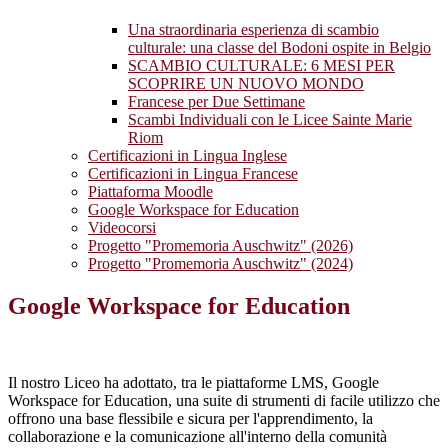
Una straordinaria esperienza di scambio
culturale: una classe del Bodoni ospite in Belgio
SCAMBIO CULTURALE: 6 MESI PER
SCOPRIRE UN NUOVO MONDO
Francese per Due Settimane
Scambi Individuali con le Licee Sainte Marie
Riom
Certificazioni in Lingua Inglese
Certificazioni in Lingua Francese
Piattaforma Moodle
Google Workspace for Education
Videocorsi
Progetto "Promemoria Auschwitz" (2026)
Progetto "Promemoria Auschwitz" (2024)
Google Workspace for Education
Il nostro Liceo ha adottato, tra le piattaforme LMS, Google
Workspace for Education, una suite di strumenti di facile utilizzo che
offrono una base flessibile e sicura per l'apprendimento, la
collaborazione e la comunicazione all'interno della comunità