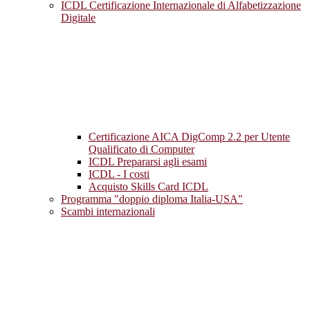
ICDL Certificazione Internazionale di Alfabetizzazione
Digitale
Certificazione AICA DigComp 2.2 per Utente
Qualificato di Computer
ICDL Prepararsi agli esami
ICDL - I costi
Acquisto Skills Card ICDL
Programma "doppio diploma Italia-USA"
Scambi internazionali