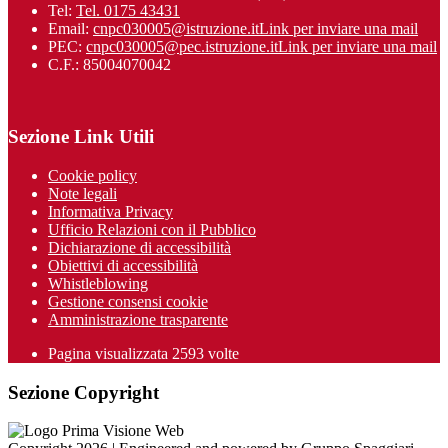
Tel:
Tel. 0175 43431
Email:
cnpc030005@istruzione.it
Link per inviare una mail
PEC:
cnpc030005@pec.istruzione.it
Link per inviare una mail
C.F.: 85004070042
Sezione Link Utili
Cookie policy
Note legali
Informativa Privacy
Ufficio Relazioni con il Pubblico
Dichiarazione di accessibilità
Obiettivi di accessibilità
Whistleblowing
Gestione consensi cookie
Amministrazione trasparente
Pagina visualizzata
2593
volte
Sezione Copyright