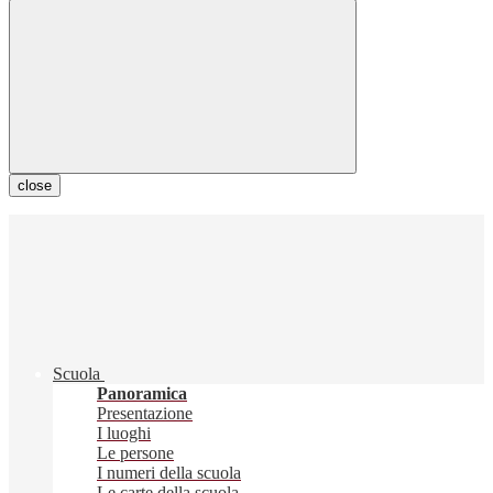
close
Scuola
Panoramica
Presentazione
I luoghi
Le persone
I numeri della scuola
Le carte della scuola