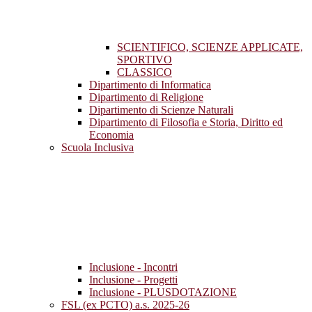
SCIENTIFICO, SCIENZE APPLICATE,
SPORTIVO
CLASSICO
Dipartimento di Informatica
Dipartimento di Religione
Dipartimento di Scienze Naturali
Dipartimento di Filosofia e Storia, Diritto ed
Economia
Scuola Inclusiva
Inclusione - Incontri
Inclusione - Progetti
Inclusione - PLUSDOTAZIONE
FSL (ex PCTO) a.s. 2025-26