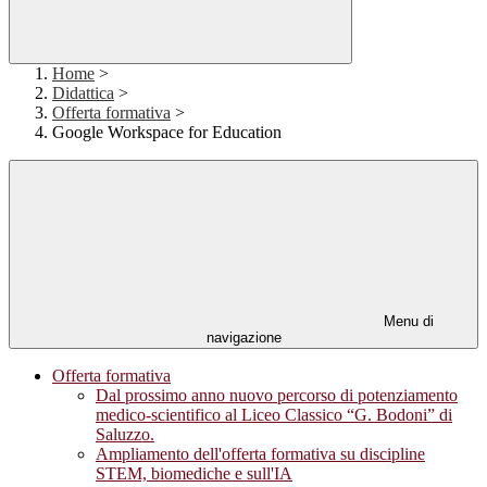
Home
>
Didattica
>
Offerta formativa
>
Google Workspace for Education
Menu di
navigazione
Offerta formativa
Dal prossimo anno nuovo percorso di potenziamento
medico-scientifico al Liceo Classico “G. Bodoni” di
Saluzzo.
Ampliamento dell'offerta formativa su discipline
STEM, biomediche e sull'IA