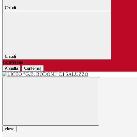
Chiudi
Chiudi
Conferma
Annulla
Conferma
close