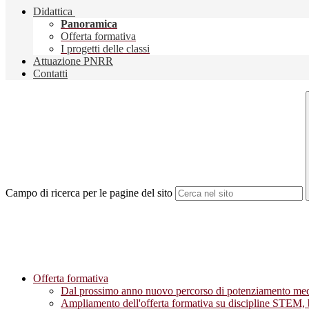
Didattica
Panoramica
Offerta formativa
I progetti delle classi
Attuazione PNRR
Contatti
Campo di ricerca per le pagine del sito
Offerta formativa
Dal prossimo anno nuovo percorso di potenziamento medi
Ampliamento dell'offerta formativa su discipline STEM, 