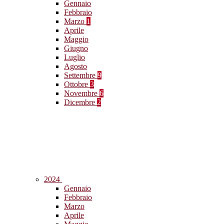
Gennaio
Febbraio
Marzo
1
Aprile
Maggio
Giugno
Luglio
Agosto
Settembre
9
Ottobre
3
Novembre
6
Dicembre
2
2024
Gennaio
Febbraio
Marzo
Aprile