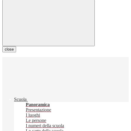
close
Scuola
Panoramica
Presentazione
I luoghi
Le persone
I numeri della scuola
Le carte della scuola