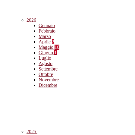
2026
Gennaio
Febbraio
Marzo
Aprile
2
Maggio
10
Giugno
1
Luglio
Agosto
Settembre
Ottobre
Novembre
Dicembre
2025