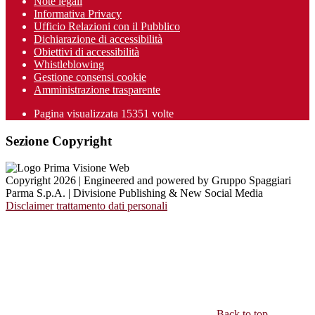
Note legali
Informativa Privacy
Ufficio Relazioni con il Pubblico
Dichiarazione di accessibilità
Obiettivi di accessibilità
Whistleblowing
Gestione consensi cookie
Amministrazione trasparente
Pagina visualizzata
15351
volte
Sezione Copyright
Copyright 2026 | Engineered and powered by Gruppo Spaggiari
Parma S.p.A. | Divisione Publishing & New Social Media
Disclaimer trattamento dati personali
Back to top