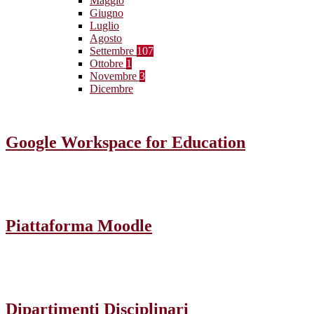
Maggio
Giugno
Luglio
Agosto
Settembre
107
Ottobre
1
Novembre
3
Dicembre
Google Workspace for Education
Piattaforma Moodle
Dipartimenti Disciplinari