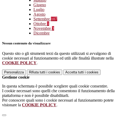
Maggio
Giugno
Luglio
Agosto
Settembre
107
Ottobre
1
Novembre
3
Dicembre
Nessun contenuto da visualizzare
Questo sito o gli strumenti terzi da questo utilizzati si avvalgono di
cookie necessari al funzionamento ed utili alle finalità illustrate nella
COOKIE POLICY
.
Personalizza
Rifiuta tutti
i cookies
Accetta tutti
i cookies
Gestione cookie
In questa schermata è possibile scegliere quali cookie consentire.
I cookie necessari sono quelli che consentono il funzionamento della
piattaforma e non è possibile disabilitarli.
Per conoscere quali sono i cookie necessari al funzionamento potete
visionare la
COOKIE POLICY
.