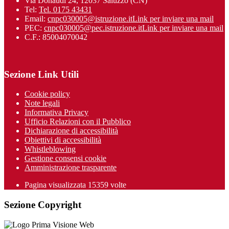
Via Donaudi 24, 12037 Saluzzo (CN)
Tel:
Tel. 0175 43431
Email:
cnpc030005@istruzione.it
Link per inviare una mail
PEC:
cnpc030005@pec.istruzione.it
Link per inviare una mail
C.F.: 85004070042
Sezione Link Utili
Cookie policy
Note legali
Informativa Privacy
Ufficio Relazioni con il Pubblico
Dichiarazione di accessibilità
Obiettivi di accessibilità
Whistleblowing
Gestione consensi cookie
Amministrazione trasparente
Pagina visualizzata
15359
volte
Sezione Copyright