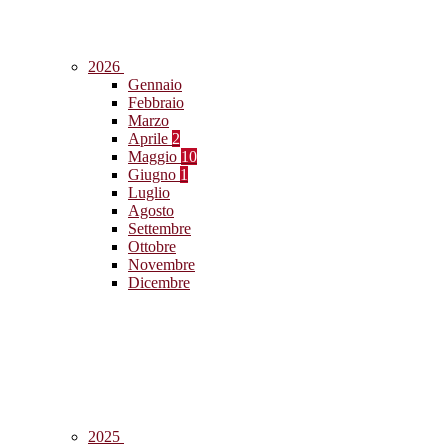
2026
Gennaio
Febbraio
Marzo
Aprile
2
Maggio
10
Giugno
1
Luglio
Agosto
Settembre
Ottobre
Novembre
Dicembre
2025