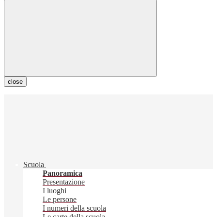
close
Scuola
Panoramica
Presentazione
I luoghi
Le persone
I numeri della scuola
Le carte della scuola