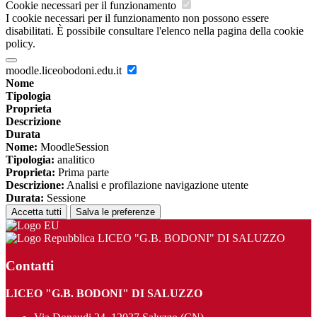
Cookie necessari per il funzionamento
I cookie necessari per il funzionamento non possono essere
disabilitati. È possibile consultare l'elenco nella pagina della cookie
policy.
moodle.liceobodoni.edu.it
Nome
Tipologia
Proprieta
Descrizione
Durata
Nome:
MoodleSession
Tipologia:
analitico
Proprieta:
Prima parte
Descrizione:
Analisi e profilazione navigazione utente
Durata:
Sessione
Accetta tutti
Salva le preferenze
LICEO "G.B. BODONI" DI SALUZZO
Contatti
LICEO "G.B. BODONI" DI SALUZZO