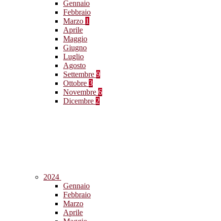
Gennaio
Febbraio
Marzo
1
Aprile
Maggio
Giugno
Luglio
Agosto
Settembre
9
Ottobre
3
Novembre
6
Dicembre
2
2024
Gennaio
Febbraio
Marzo
Aprile