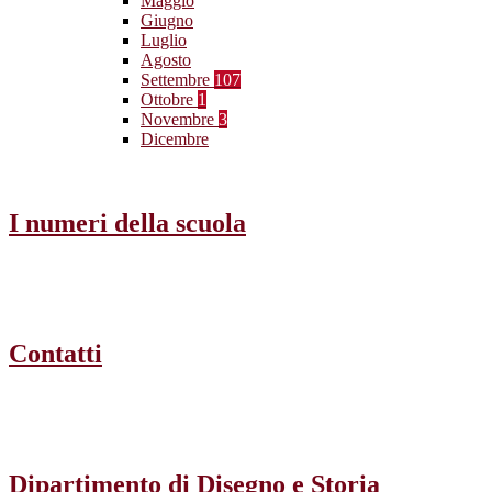
Maggio
Giugno
Luglio
Agosto
Settembre
107
Ottobre
1
Novembre
3
Dicembre
I numeri della scuola
Contatti
Dipartimento di Disegno e Storia