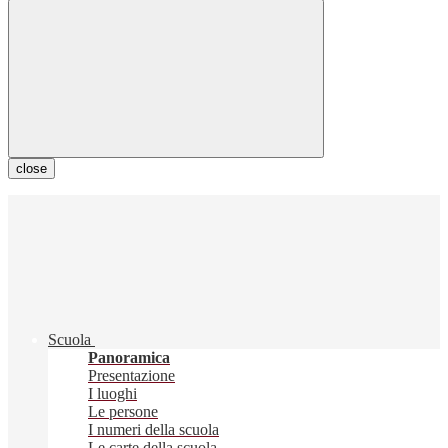
close
Scuola
Panoramica
Presentazione
I luoghi
Le persone
I numeri della scuola
Le carte della scuola