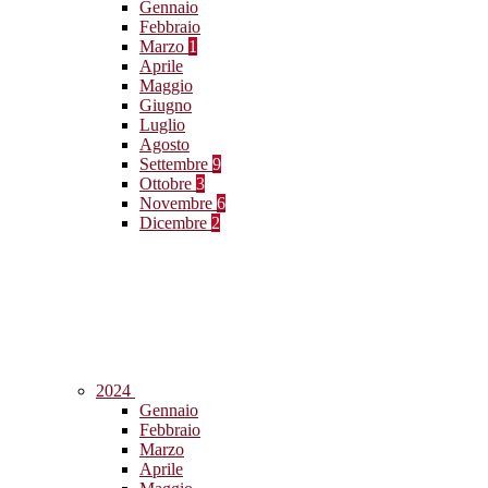
Gennaio
Febbraio
Marzo
1
Aprile
Maggio
Giugno
Luglio
Agosto
Settembre
9
Ottobre
3
Novembre
6
Dicembre
2
2024
Gennaio
Febbraio
Marzo
Aprile