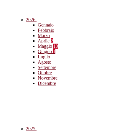
2026
Gennaio
Febbraio
Marzo
Aprile
2
Maggio
10
Giugno
1
Luglio
Agosto
Settembre
Ottobre
Novembre
Dicembre
2025