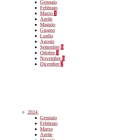
Gennaio
Febbraio
Marzo
1
Aprile
Maggio
Giugno
Luglio
Agosto
Settembre
9
Ottobre
3
Novembre
6
Dicembre
2
2024
Gennaio
Febbraio
Marzo
Aprile