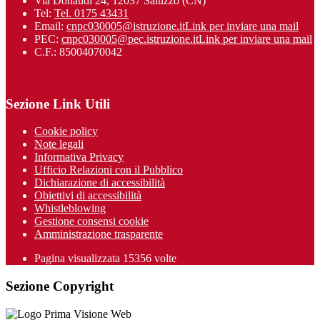
Via Donaudi 24, 12037 Saluzzo (CN)
Tel:
Tel. 0175 43431
Email:
cnpc030005@istruzione.it
Link per inviare una mail
PEC:
cnpc030005@pec.istruzione.it
Link per inviare una mail
C.F.: 85004070042
Sezione Link Utili
Cookie policy
Note legali
Informativa Privacy
Ufficio Relazioni con il Pubblico
Dichiarazione di accessibilità
Obiettivi di accessibilità
Whistleblowing
Gestione consensi cookie
Amministrazione trasparente
Pagina visualizzata
15356
volte
Sezione Copyright