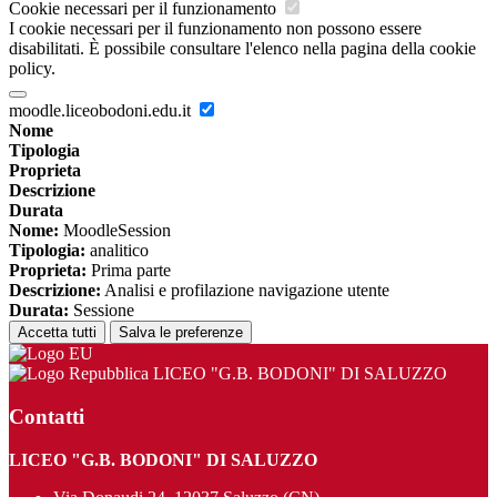
Cookie necessari per il funzionamento
I cookie necessari per il funzionamento non possono essere
disabilitati. È possibile consultare l'elenco nella pagina della cookie
policy.
moodle.liceobodoni.edu.it
Nome
Tipologia
Proprieta
Descrizione
Durata
Nome:
MoodleSession
Tipologia:
analitico
Proprieta:
Prima parte
Descrizione:
Analisi e profilazione navigazione utente
Durata:
Sessione
Accetta tutti
Salva le preferenze
LICEO "G.B. BODONI" DI SALUZZO
Contatti
LICEO "G.B. BODONI" DI SALUZZO