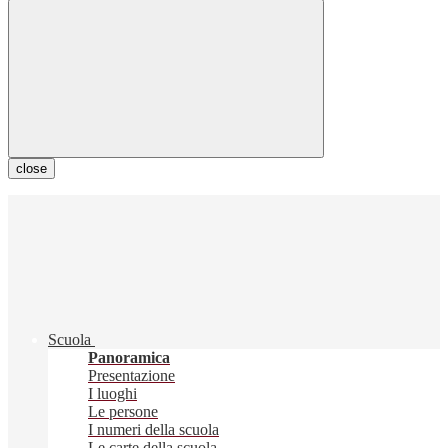
close
Scuola
Panoramica
Presentazione
I luoghi
Le persone
I numeri della scuola
Le carte della scuola