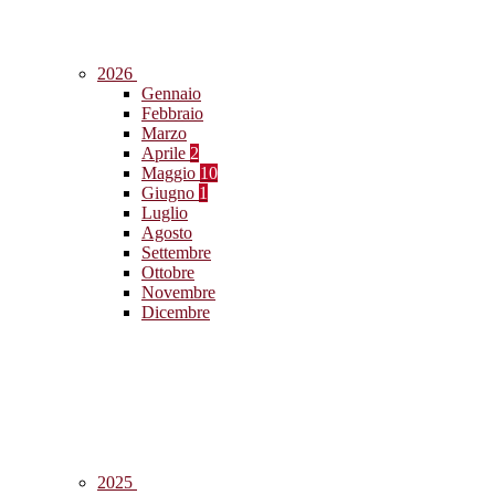
2026
Gennaio
Febbraio
Marzo
Aprile
2
Maggio
10
Giugno
1
Luglio
Agosto
Settembre
Ottobre
Novembre
Dicembre
2025