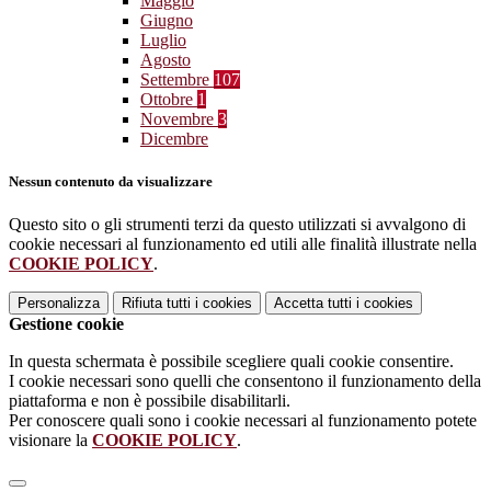
Maggio
Giugno
Luglio
Agosto
Settembre
107
Ottobre
1
Novembre
3
Dicembre
Nessun contenuto da visualizzare
Questo sito o gli strumenti terzi da questo utilizzati si avvalgono di
cookie necessari al funzionamento ed utili alle finalità illustrate nella
COOKIE POLICY
.
Personalizza
Rifiuta tutti
i cookies
Accetta tutti
i cookies
Gestione cookie
In questa schermata è possibile scegliere quali cookie consentire.
I cookie necessari sono quelli che consentono il funzionamento della
piattaforma e non è possibile disabilitarli.
Per conoscere quali sono i cookie necessari al funzionamento potete
visionare la
COOKIE POLICY
.