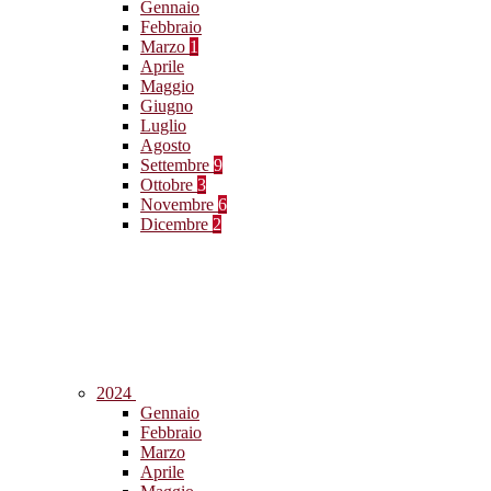
Gennaio
Febbraio
Marzo
1
Aprile
Maggio
Giugno
Luglio
Agosto
Settembre
9
Ottobre
3
Novembre
6
Dicembre
2
2024
Gennaio
Febbraio
Marzo
Aprile