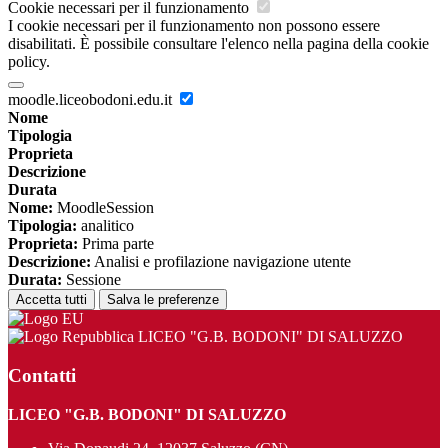
Cookie necessari per il funzionamento
I cookie necessari per il funzionamento non possono essere
disabilitati. È possibile consultare l'elenco nella pagina della cookie
policy.
moodle.liceobodoni.edu.it
Nome
Tipologia
Proprieta
Descrizione
Durata
Nome:
MoodleSession
Tipologia:
analitico
Proprieta:
Prima parte
Descrizione:
Analisi e profilazione navigazione utente
Durata:
Sessione
Accetta tutti
Salva le preferenze
LICEO "G.B. BODONI" DI SALUZZO
Contatti
LICEO "G.B. BODONI" DI SALUZZO