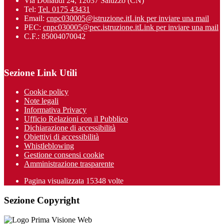
Via Donaudi 24, 12037 Saluzzo (CN)
Tel:
Tel. 0175 43431
Email:
cnpc030005@istruzione.it
Link per inviare una mail
PEC:
cnpc030005@pec.istruzione.it
Link per inviare una mail
C.F.: 85004070042
Sezione Link Utili
Cookie policy
Note legali
Informativa Privacy
Ufficio Relazioni con il Pubblico
Dichiarazione di accessibilità
Obiettivi di accessibilità
Whistleblowing
Gestione consensi cookie
Amministrazione trasparente
Pagina visualizzata
15348
volte
Sezione Copyright