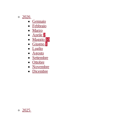
2026
Gennaio
Febbraio
Marzo
Aprile
2
Maggio
10
Giugno
1
Luglio
Agosto
Settembre
Ottobre
Novembre
Dicembre
2025