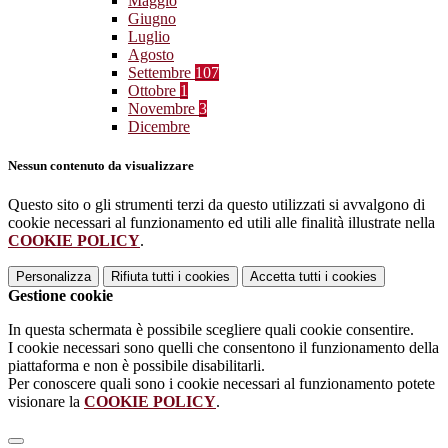
Maggio
Giugno
Luglio
Agosto
Settembre
107
Ottobre
1
Novembre
3
Dicembre
Nessun contenuto da visualizzare
Questo sito o gli strumenti terzi da questo utilizzati si avvalgono di
cookie necessari al funzionamento ed utili alle finalità illustrate nella
COOKIE POLICY
.
Personalizza
Rifiuta tutti
i cookies
Accetta tutti
i cookies
Gestione cookie
In questa schermata è possibile scegliere quali cookie consentire.
I cookie necessari sono quelli che consentono il funzionamento della
piattaforma e non è possibile disabilitarli.
Per conoscere quali sono i cookie necessari al funzionamento potete
visionare la
COOKIE POLICY
.