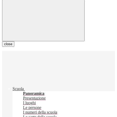
close
Scuola
Panoramica
Presentazione
I luoghi
Le persone
I numeri della scuola
Le carte della scuola