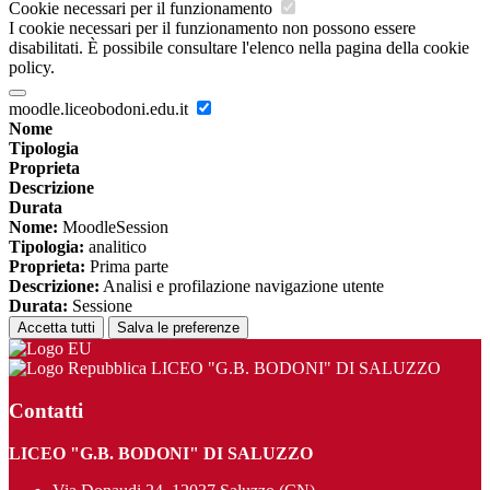
Cookie necessari per il funzionamento
I cookie necessari per il funzionamento non possono essere
disabilitati. È possibile consultare l'elenco nella pagina della cookie
policy.
moodle.liceobodoni.edu.it
Nome
Tipologia
Proprieta
Descrizione
Durata
Nome:
MoodleSession
Tipologia:
analitico
Proprieta:
Prima parte
Descrizione:
Analisi e profilazione navigazione utente
Durata:
Sessione
Accetta tutti
Salva le preferenze
LICEO "G.B. BODONI" DI SALUZZO
Contatti
LICEO "G.B. BODONI" DI SALUZZO