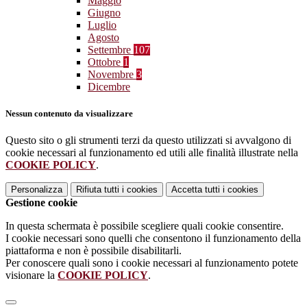
Maggio
Giugno
Luglio
Agosto
Settembre
107
Ottobre
1
Novembre
3
Dicembre
Nessun contenuto da visualizzare
Questo sito o gli strumenti terzi da questo utilizzati si avvalgono di
cookie necessari al funzionamento ed utili alle finalità illustrate nella
COOKIE POLICY
.
Personalizza
Rifiuta tutti
i cookies
Accetta tutti
i cookies
Gestione cookie
In questa schermata è possibile scegliere quali cookie consentire.
I cookie necessari sono quelli che consentono il funzionamento della
piattaforma e non è possibile disabilitarli.
Per conoscere quali sono i cookie necessari al funzionamento potete
visionare la
COOKIE POLICY
.