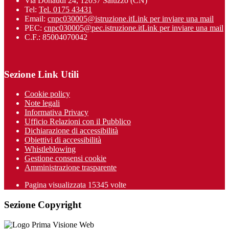
Via Donaudi 24, 12037 Saluzzo (CN)
Tel:
Tel. 0175 43431
Email:
cnpc030005@istruzione.it
Link per inviare una mail
PEC:
cnpc030005@pec.istruzione.it
Link per inviare una mail
C.F.: 85004070042
Sezione Link Utili
Cookie policy
Note legali
Informativa Privacy
Ufficio Relazioni con il Pubblico
Dichiarazione di accessibilità
Obiettivi di accessibilità
Whistleblowing
Gestione consensi cookie
Amministrazione trasparente
Pagina visualizzata
15345
volte
Sezione Copyright