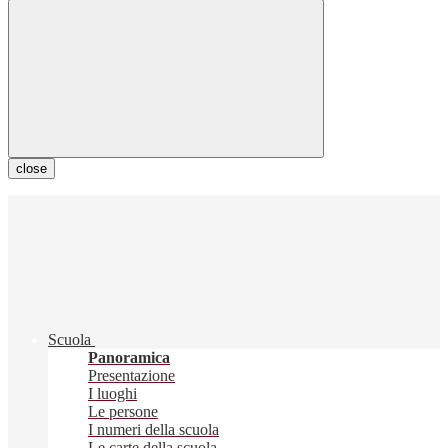
close
Scuola
Panoramica
Presentazione
I luoghi
Le persone
I numeri della scuola
Le carte della scuola