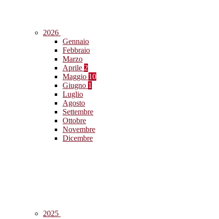
2026
Gennaio
Febbraio
Marzo
Aprile
2
Maggio
10
Giugno
1
Luglio
Agosto
Settembre
Ottobre
Novembre
Dicembre
2025