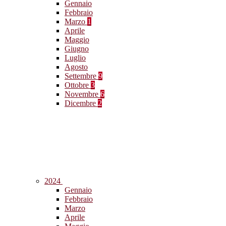
Gennaio
Febbraio
Marzo
1
Aprile
Maggio
Giugno
Luglio
Agosto
Settembre
9
Ottobre
3
Novembre
6
Dicembre
2
2024
Gennaio
Febbraio
Marzo
Aprile