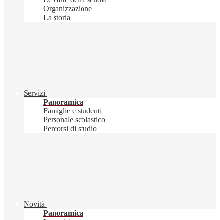
Organizzazione
La storia
Servizi
Panoramica
Famiglie e studenti
Personale scolastico
Percorsi di studio
Novità
Panoramica