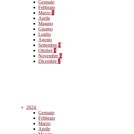
Gennaio
Febbraio
Marzo
1
Aprile
Maggio
Giugno
Luglio
Agosto
Settembre
9
Ottobre
3
Novembre
6
Dicembre
2
2024
Gennaio
Febbraio
Marzo
Aprile