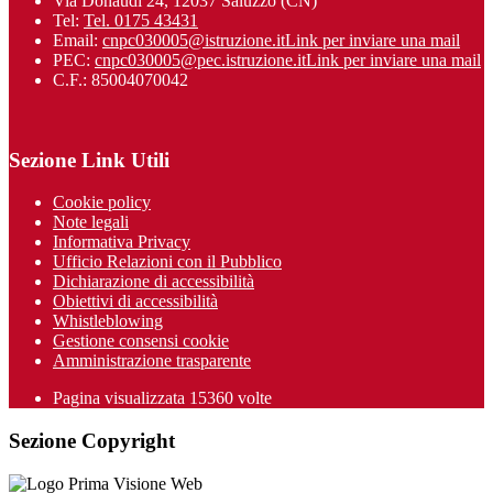
Via Donaudi 24, 12037 Saluzzo (CN)
Tel:
Tel. 0175 43431
Email:
cnpc030005@istruzione.it
Link per inviare una mail
PEC:
cnpc030005@pec.istruzione.it
Link per inviare una mail
C.F.: 85004070042
Sezione Link Utili
Cookie policy
Note legali
Informativa Privacy
Ufficio Relazioni con il Pubblico
Dichiarazione di accessibilità
Obiettivi di accessibilità
Whistleblowing
Gestione consensi cookie
Amministrazione trasparente
Pagina visualizzata
15360
volte
Sezione Copyright