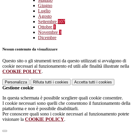
Maggio
Giugno
Luglio
Agosto
Settembre
107
Ottobre
1
Novembre
3
Dicembre
Nessun contenuto da visualizzare
Questo sito o gli strumenti terzi da questo utilizzati si avvalgono di
cookie necessari al funzionamento ed utili alle finalità illustrate nella
COOKIE POLICY
.
Personalizza
Rifiuta tutti
i cookies
Accetta tutti
i cookies
Gestione cookie
In questa schermata è possibile scegliere quali cookie consentire.
I cookie necessari sono quelli che consentono il funzionamento della
piattaforma e non è possibile disabilitarli.
Per conoscere quali sono i cookie necessari al funzionamento potete
visionare la
COOKIE POLICY
.