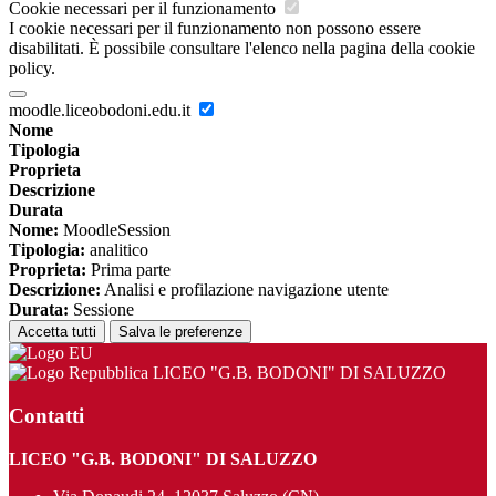
Cookie necessari per il funzionamento
I cookie necessari per il funzionamento non possono essere
disabilitati. È possibile consultare l'elenco nella pagina della cookie
policy.
moodle.liceobodoni.edu.it
Nome
Tipologia
Proprieta
Descrizione
Durata
Nome:
MoodleSession
Tipologia:
analitico
Proprieta:
Prima parte
Descrizione:
Analisi e profilazione navigazione utente
Durata:
Sessione
Accetta tutti
Salva le preferenze
LICEO "G.B. BODONI" DI SALUZZO
Contatti
LICEO "G.B. BODONI" DI SALUZZO