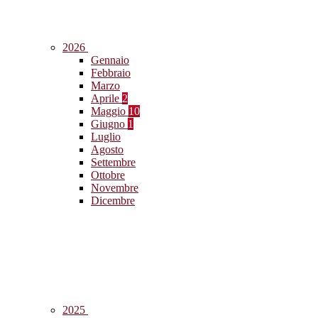
2026
Gennaio
Febbraio
Marzo
Aprile
2
Maggio
10
Giugno
1
Luglio
Agosto
Settembre
Ottobre
Novembre
Dicembre
2025