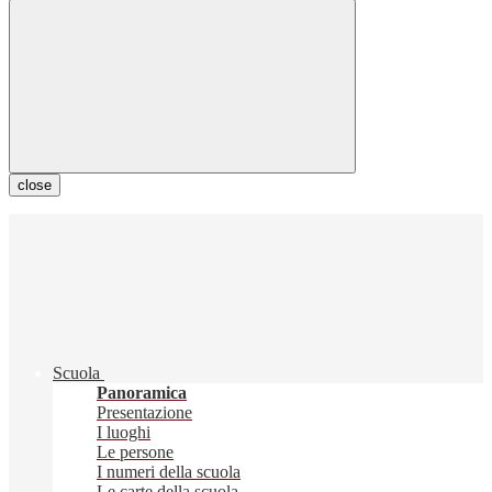
close
Scuola
Panoramica
Presentazione
I luoghi
Le persone
I numeri della scuola
Le carte della scuola