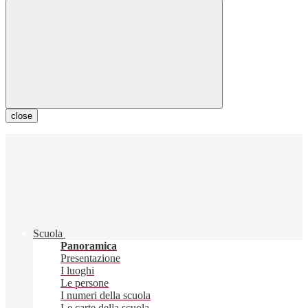
close
Scuola
Panoramica
Presentazione
I luoghi
Le persone
I numeri della scuola
Le carte della scuola