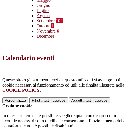
Maggio
Giugno
Luglio
Agosto
Settembre
107
Ottobre
1
Novembre
3
Dicembre
Calendario eventi
Questo sito o gli strumenti terzi da questo utilizzati si avvalgono di
cookie necessari al funzionamento ed utili alle finalità illustrate nella
COOKIE POLICY
.
Personalizza
Rifiuta tutti
i cookies
Accetta tutti
i cookies
Gestione cookie
In questa schermata è possibile scegliere quali cookie consentire.
I cookie necessari sono quelli che consentono il funzionamento della
piattaforma e non è possibile disabilitarli.