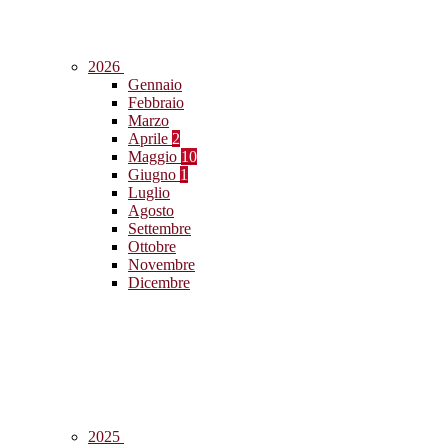
2026
Gennaio
Febbraio
Marzo
Aprile
2
Maggio
10
Giugno
1
Luglio
Agosto
Settembre
Ottobre
Novembre
Dicembre
2025