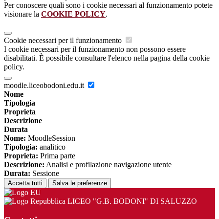
Per conoscere quali sono i cookie necessari al funzionamento potete
visionare la
COOKIE POLICY
.
Cookie necessari per il funzionamento
I cookie necessari per il funzionamento non possono essere
disabilitati. È possibile consultare l'elenco nella pagina della cookie
policy.
moodle.liceobodoni.edu.it
Nome
Tipologia
Proprieta
Descrizione
Durata
Nome:
MoodleSession
Tipologia:
analitico
Proprieta:
Prima parte
Descrizione:
Analisi e profilazione navigazione utente
Durata:
Sessione
Accetta tutti
Salva le preferenze
LICEO "G.B. BODONI" DI SALUZZO