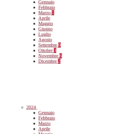
Gennaio
Febbraio
Marzo
1
Aprile
Maggio
Giugno
Luglio
Agosto
Settembre
9
Ottobre
3
Novembre
6
Dicembre
2
2024
Gennaio
Febbraio
Marzo
Aprile