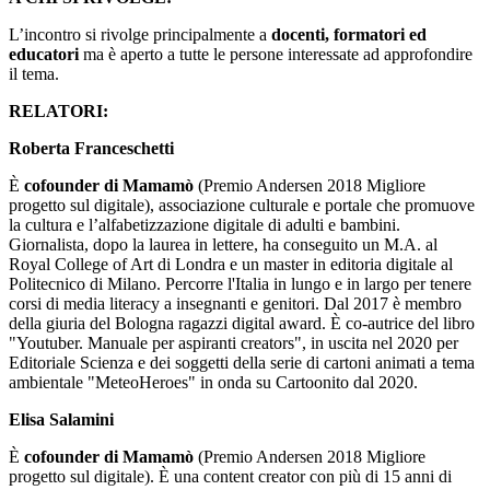
L’incontro si rivolge principalmente a
docenti, formatori ed
educatori
ma è aperto a tutte le persone interessate ad approfondire
il tema.
RELATORI:
Roberta Franceschetti
È
cofounder di Mamamò
(Premio Andersen 2018 Migliore
progetto sul digitale), associazione culturale e portale che promuove
la cultura e l’alfabetizzazione digitale di adulti e bambini.
Giornalista, dopo la laurea in lettere, ha conseguito un M.A. al
Royal College of Art di Londra e un master in editoria digitale al
Politecnico di Milano. Percorre l'Italia in lungo e in largo per tenere
corsi di media literacy a insegnanti e genitori. Dal 2017 è membro
della giuria del Bologna ragazzi digital award. È co-autrice del libro
"Youtuber. Manuale per aspiranti creators", in uscita nel 2020 per
Editoriale Scienza e dei soggetti della serie di cartoni animati a tema
ambientale "MeteoHeroes" in onda su Cartoonito dal 2020.
Elisa Salamini
È
cofounder di Mamamò
(Premio Andersen 2018 Migliore
progetto sul digitale). È una content creator con più di 15 anni di