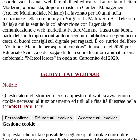
esperienza sui canali web femminili ed educativi. Laureata in Lettere
Moderne, giornalista, dopo un master in Content Management
(Ateneo Multimediale, Milano) ha lavorato per 10 anni nella
redazione e nella community di Virgilio.it - Matrix S.p.A. (Telecom
Italia) a cui fa seguito la collaborazione con l'agenzia di
comunicazione e web marketing FattoreMamma. Passa una buona
parte del suo tempo incontrando insegnanti, bibliotecari e genitori in
cerca di buoni consigli sul digitale per ragazzi. È co-autrice del libro
"Youtuber. Manuale per aspiranti creators", in uscita nel 2020 per
Editoriale Scienza e dei soggetti della serie di cartoni animati a tema
ambientale "MeteoHeroes" in onda su Cartoonito dal 2020.
ISCRIVITI AL WEBINAR
Notizie
Questo sito o gli strumenti terzi da questo utilizzati si avvalgono di
cookie necessari al funzionamento ed utili alle finalità illustrate nella
COOKIE POLICY
.
Personalizza
Rifiuta tutti
i cookies
Accetta tutti
i cookies
Gestione cookie
In questa schermata è possibile scegliere quali cookie consentire.