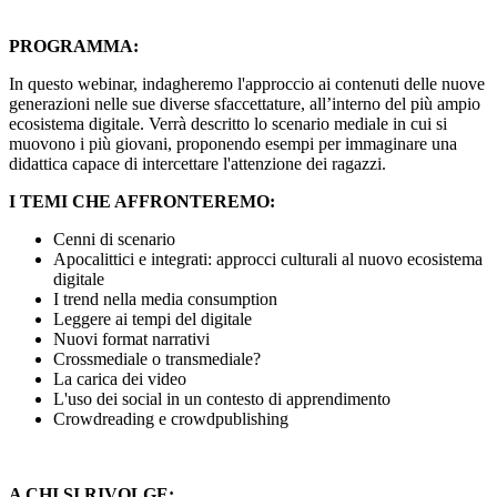
PROGRAMMA:
In questo webinar, indagheremo l'approccio ai contenuti delle nuove
generazioni nelle sue diverse sfaccettature, all’interno del più ampio
ecosistema digitale. Verrà descritto lo scenario mediale in cui si
muovono i più giovani, proponendo esempi per immaginare una
didattica capace di intercettare l'attenzione dei ragazzi.
I TEMI CHE AFFRONTEREMO:
Cenni di scenario
Apocalittici e integrati: approcci culturali al nuovo ecosistema
digitale
I trend nella media consumption
Leggere ai tempi del digitale
Nuovi format narrativi
Crossmediale o transmediale?
La carica dei video
L'uso dei social in un contesto di apprendimento
Crowdreading e crowdpublishing
A CHI SI RIVOLGE: