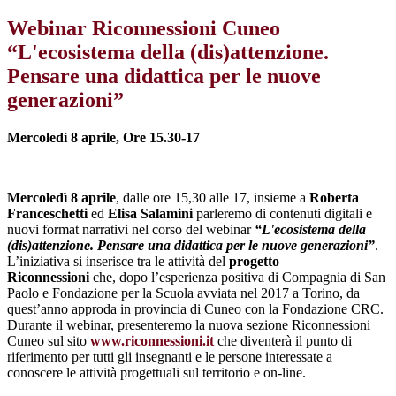
Webinar Riconnessioni Cuneo
“L'ecosistema della (dis)attenzione.
Pensare una didattica per le nuove
generazioni”
Mercoledì 8 aprile, Ore 15.30-17
Mercoledì 8 aprile
, dalle ore 15,30 alle 17, insieme a
Roberta
Franceschetti
ed
Elisa Salamini
parleremo di contenuti digitali e
nuovi format narrativi nel corso del webinar
“L'ecosistema della
(dis)attenzione. Pensare una didattica per le nuove generazioni”
.
L’iniziativa si inserisce tra le attività del
progetto
Riconnessioni
che, dopo l’esperienza positiva di Compagnia di San
Paolo e Fondazione per la Scuola avviata nel 2017 a Torino, da
quest’anno approda in provincia di Cuneo con la Fondazione CRC.
Durante il webinar, presenteremo la nuova sezione Riconnessioni
Cuneo sul sito
www.riconnessioni.it
che diventerà il punto di
riferimento per tutti gli insegnanti e le persone interessate a
conoscere le attività progettuali sul territorio e on-line.