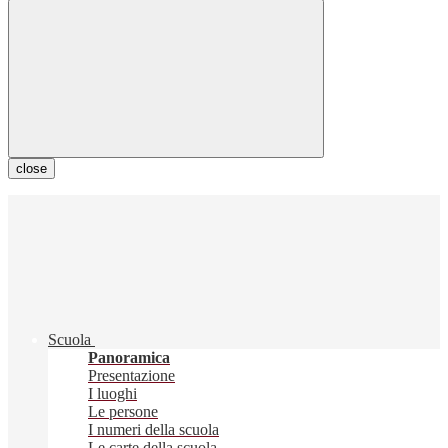
close
Scuola
Panoramica
Presentazione
I luoghi
Le persone
I numeri della scuola
Le carte della scuola