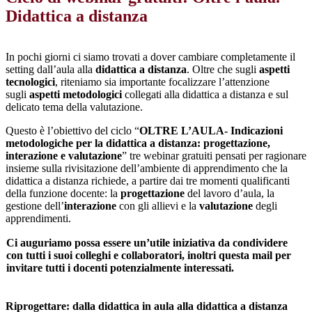
Didattica a distanza
In pochi giorni ci siamo trovati a dover cambiare completamente il
setting dall’aula alla
didattica a distanza
. Oltre che sugli
aspetti
tecnologici
, riteniamo sia importante focalizzare l’attenzione
sugli
aspetti metodologici
collegati alla didattica a distanza e sul
delicato tema della valutazione.
Questo è l’obiettivo del ciclo “
OLTRE L’AULA- Indicazioni
metodologiche per la didattica a distanza: progettazione,
interazione e valutazione
” tre webinar gratuiti pensati per ragionare
insieme sulla rivisitazione dell’ambiente di apprendimento che la
didattica a distanza richiede, a partire dai tre momenti qualificanti
della funzione docente: la
progettazione
del lavoro d’aula, la
gestione dell’
interazione
con gli allievi e la
valutazione
degli
apprendimenti.
Ci auguriamo possa essere un’utile iniziativa da condividere
con tutti i suoi colleghi e collaboratori, inoltri questa mail per
invitare tutti i docenti potenzialmente interessati.
Riprogettare: dalla didattica in aula alla didattica a distanza