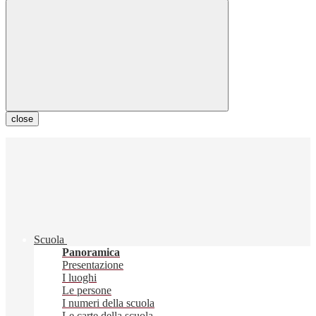
close
Scuola
Panoramica
Presentazione
I luoghi
Le persone
I numeri della scuola
Le carte della scuola