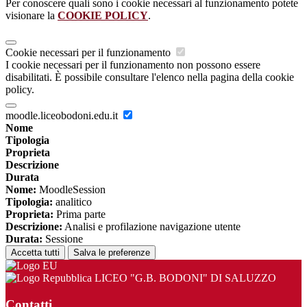
Per conoscere quali sono i cookie necessari al funzionamento potete
visionare la
COOKIE POLICY
.
Cookie necessari per il funzionamento
I cookie necessari per il funzionamento non possono essere
disabilitati. È possibile consultare l'elenco nella pagina della cookie
policy.
moodle.liceobodoni.edu.it
Nome
Tipologia
Proprieta
Descrizione
Durata
Nome:
MoodleSession
Tipologia:
analitico
Proprieta:
Prima parte
Descrizione:
Analisi e profilazione navigazione utente
Durata:
Sessione
Accetta tutti
Salva le preferenze
LICEO "G.B. BODONI" DI SALUZZO
Contatti