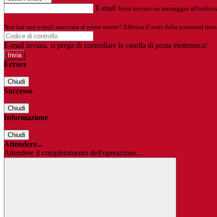
E-mail
Verrà inviato un messaggio all'indirizz
Non hai una e-mail associata al nome utente? Effettua il reset della password tram
E-mail inviata, si prega di controllare la casella di posta elettronica!
Errore
Chiudi
Successo
Chiudi
Informazione
Chiudi
Attendere...
Attendere il completamento dell'operazione...