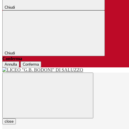
Chiudi
Chiudi
Conferma
Annulla
Conferma
close