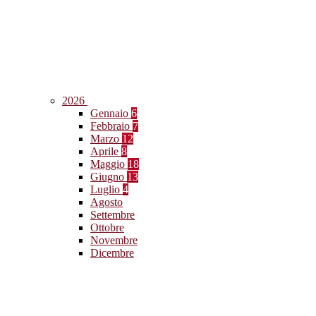
2026
Gennaio
6
Febbraio
7
Marzo
12
Aprile
8
Maggio
18
Giugno
13
Luglio
4
Agosto
Settembre
Ottobre
Novembre
Dicembre