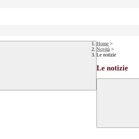
Home
>
Novità
>
Le notizie
Le notizie