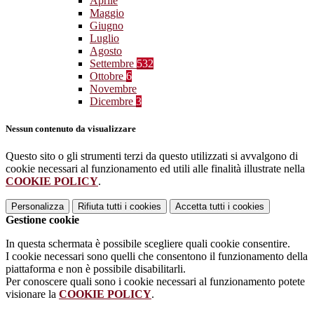
Aprile
Maggio
Giugno
Luglio
Agosto
Settembre
532
Ottobre
6
Novembre
Dicembre
3
Nessun contenuto da visualizzare
Questo sito o gli strumenti terzi da questo utilizzati si avvalgono di
cookie necessari al funzionamento ed utili alle finalità illustrate nella
COOKIE POLICY
.
Personalizza
Rifiuta tutti
i cookies
Accetta tutti
i cookies
Gestione cookie
In questa schermata è possibile scegliere quali cookie consentire.
I cookie necessari sono quelli che consentono il funzionamento della
piattaforma e non è possibile disabilitarli.
Per conoscere quali sono i cookie necessari al funzionamento potete
visionare la
COOKIE POLICY
.