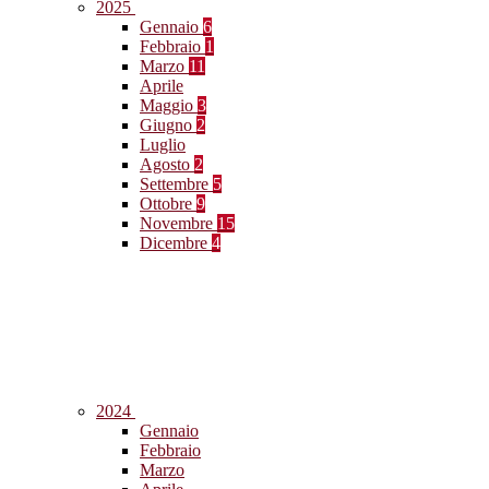
2025
Gennaio
6
Febbraio
1
Marzo
11
Aprile
Maggio
3
Giugno
2
Luglio
Agosto
2
Settembre
5
Ottobre
9
Novembre
15
Dicembre
4
2024
Gennaio
Febbraio
Marzo