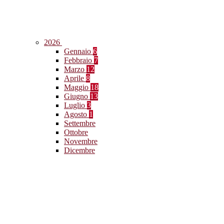
2026
Gennaio
6
Febbraio
7
Marzo
12
Aprile
8
Maggio
18
Giugno
13
Luglio
3
Agosto
1
Settembre
Ottobre
Novembre
Dicembre