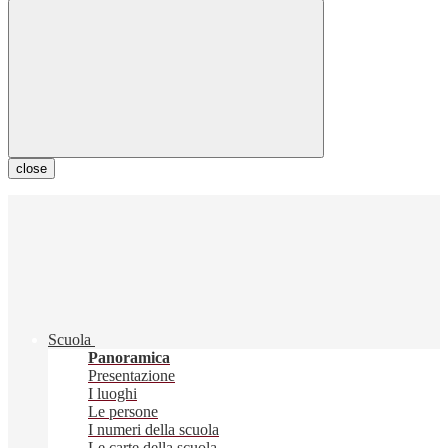
close
Scuola
Panoramica
Presentazione
I luoghi
Le persone
I numeri della scuola
Le carte della scuola