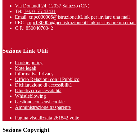
Via Donaudi 24, 12037 Saluzzo (CN)
Tel:
Tel. 0175 43431
Email:
cnpc030005@istruzione.it
Link per inviare una mail
PEC:
cnpc030005@pec.istruzione.it
Link per inviare una mail
C.F.: 85004070042
Sezione Link Utili
Cookie policy
Note legali
Informativa Privacy
Ufficio Relazioni con il Pubblico
Dichiarazione di accessibilità
Obiettivi di accessibilità
Whistleblowing
Gestione consensi cookie
Amministrazione trasparente
Pagina visualizzata
261842
volte
Sezione Copyright