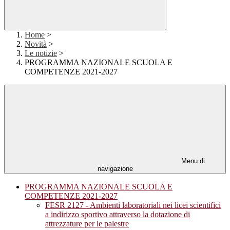
Home
>
Novità
>
Le notizie
>
PROGRAMMA NAZIONALE SCUOLA E
COMPETENZE 2021-2027
Menu di
navigazione
PROGRAMMA NAZIONALE SCUOLA E
COMPETENZE 2021-2027
FESR 2127 - Ambienti laboratoriali nei licei scientifici
a indirizzo sportivo attraverso la dotazione di
attrezzature per le palestre