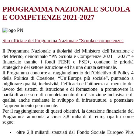
PROGRAMMA NAZIONALE SCUOLA
E COMPETENZE 2021-2027
Sito ufficiale del Programma Nazionale "Scuola e competenze"
Il Programma Nazionale a titolarità del Ministero dell’Istruzione e
del Merito, denominato “PN Scuola e Competenze 2021 – 2027” e
finanziato tramite i fondi FESR e FSE+, contiene le priorità
strategiche del settore istruzione ed ha una durata settennale.
Il Programma concorre al raggiungimento dell’Obiettivo di Policy 4
della Politica di Coesione, “Un’Europa più sociale”, puntando a
migliorare qualità, inclusività, l’efficacia e l’attinenza al mercato del
lavoro dei sistemi di istruzione e di formazione, a promuovere la
parità di accesso e di completamento di un’istruzione inclusiva e di
qualità, anche mediante lo sviluppo di infrastrutture, a potenziare
l’apprendimento permanente.
Per il raggiungimento di questi obiettivi, la dotazione finanziaria del
Programma ammonta a circa 3,8 miliardi di euro, ripartiti come
segue:
oltre 2,8 miliardi stanziati dal Fondo Sociale Europeo Plus