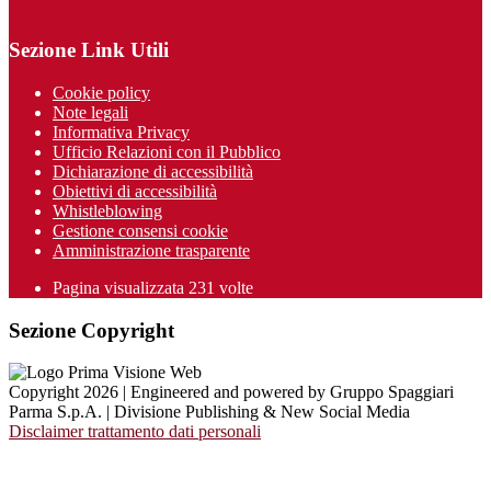
Sezione Link Utili
Cookie policy
Note legali
Informativa Privacy
Ufficio Relazioni con il Pubblico
Dichiarazione di accessibilità
Obiettivi di accessibilità
Whistleblowing
Gestione consensi cookie
Amministrazione trasparente
Pagina visualizzata
231
volte
Sezione Copyright
Copyright 2026 | Engineered and powered by Gruppo Spaggiari
Parma S.p.A. | Divisione Publishing & New Social Media
Disclaimer trattamento dati personali