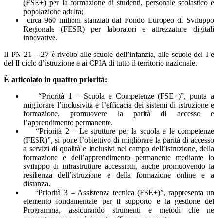
(FSE+) per la formazione di studenti, personale scolastico e
popolazione adulta;
circa 960 milioni stanziati dal Fondo Europeo di Sviluppo
Regionale (FESR) per laboratori e attrezzature digitali
innovative.
Il PN 21 – 27 è rivolto alle scuole dell’infanzia, alle scuole del I e
del II ciclo d’istruzione e ai CPIA di tutto il territorio nazionale.
È articolato in quattro priorità:
“Priorità 1 – Scuola e Competenze (FSE+)”, punta a
migliorare l’inclusività e l’efficacia dei sistemi di istruzione e
formazione, promuovere la parità di accesso e
l’apprendimento permanente.
“Priorità 2 – Le strutture per la scuola e le competenze
(FESR)”, si pone l’obiettivo di migliorare la parità di accesso
a servizi di qualità e inclusivi nel campo dell’istruzione, della
formazione e dell’apprendimento permanente mediante lo
sviluppo di infrastrutture accessibili, anche promuovendo la
resilienza dell’istruzione e della formazione online e a
distanza.
“Priorità 3 – Assistenza tecnica (FSE+)”, rappresenta un
elemento fondamentale per il supporto e la gestione del
Programma, assicurando strumenti e metodi che ne