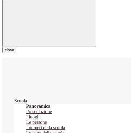
close
Scuola
Panoramica
Presentazione
I luoghi
Le persone
I numeri della scuola
Le carte della scuola