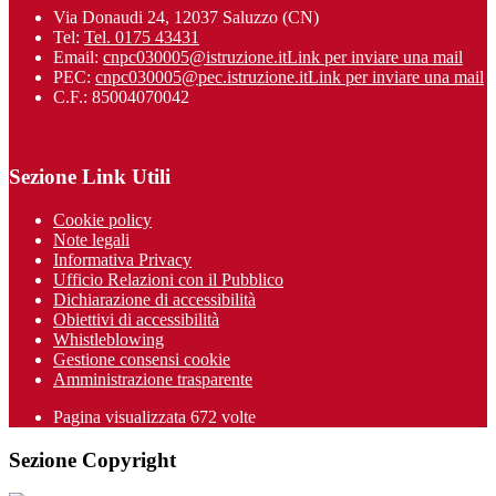
Via Donaudi 24, 12037 Saluzzo (CN)
Tel:
Tel. 0175 43431
Email:
cnpc030005@istruzione.it
Link per inviare una mail
PEC:
cnpc030005@pec.istruzione.it
Link per inviare una mail
C.F.: 85004070042
Sezione Link Utili
Cookie policy
Note legali
Informativa Privacy
Ufficio Relazioni con il Pubblico
Dichiarazione di accessibilità
Obiettivi di accessibilità
Whistleblowing
Gestione consensi cookie
Amministrazione trasparente
Pagina visualizzata
672
volte
Sezione Copyright