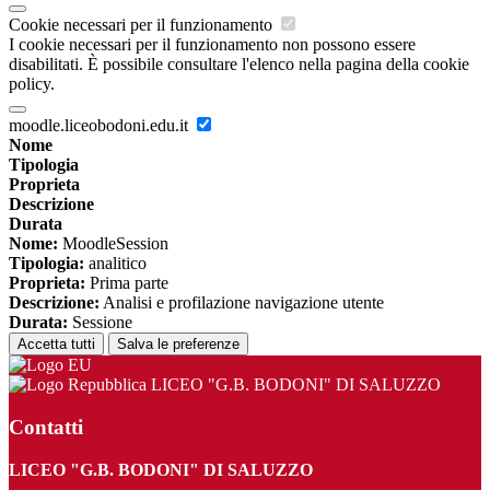
Cookie necessari per il funzionamento
I cookie necessari per il funzionamento non possono essere
disabilitati. È possibile consultare l'elenco nella pagina della cookie
policy.
moodle.liceobodoni.edu.it
Nome
Tipologia
Proprieta
Descrizione
Durata
Nome:
MoodleSession
Tipologia:
analitico
Proprieta:
Prima parte
Descrizione:
Analisi e profilazione navigazione utente
Durata:
Sessione
Accetta tutti
Salva le preferenze
LICEO "G.B. BODONI" DI SALUZZO
Contatti
LICEO "G.B. BODONI" DI SALUZZO