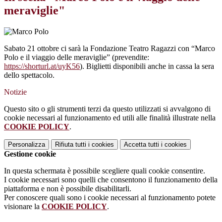
meraviglie"
Sabato 21 ottobre ci sarà la Fondazione Teatro Ragazzi con “Marco
Polo e il viaggio delle meraviglie” (prevendite:
https://shorturl.at/uyK56
). Biglietti disponibili anche in cassa la sera
dello spettacolo.
Notizie
Questo sito o gli strumenti terzi da questo utilizzati si avvalgono di
cookie necessari al funzionamento ed utili alle finalità illustrate nella
COOKIE POLICY
.
Personalizza
Rifiuta tutti
i cookies
Accetta tutti
i cookies
Gestione cookie
In questa schermata è possibile scegliere quali cookie consentire.
I cookie necessari sono quelli che consentono il funzionamento della
piattaforma e non è possibile disabilitarli.
Per conoscere quali sono i cookie necessari al funzionamento potete
visionare la
COOKIE POLICY
.