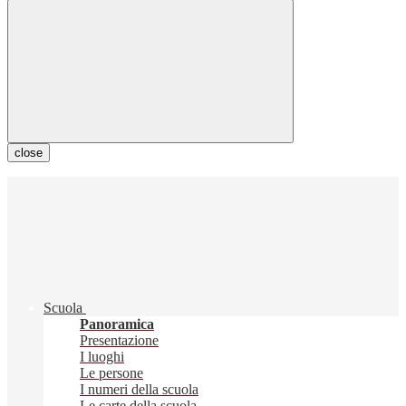
close
Scuola
Panoramica
Presentazione
I luoghi
Le persone
I numeri della scuola
Le carte della scuola