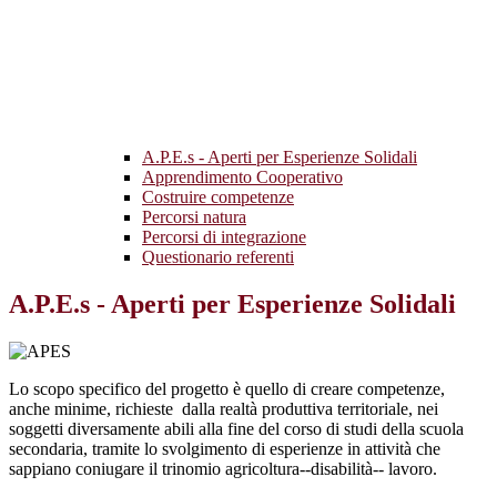
A.P.E.s - Aperti per Esperienze Solidali
Apprendimento Cooperativo
Costruire competenze
Percorsi natura
Percorsi di integrazione
Questionario referenti
A.P.E.s - Aperti per Esperienze Solidali
Lo scopo specifico del progetto è quello di creare competenze,
anche minime, richieste dalla realtà produttiva territoriale, nei
soggetti diversamente abili alla fine del corso di studi della scuola
secondaria, tramite lo svolgimento di esperienze in attività che
sappiano coniugare il trinomio agricoltura-­‐disabilità-­‐ lavoro.