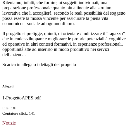
Riteniamo, infatti, che fornire, ai soggetti individuati, una
preparazione professionale quanto più attinente alla struttura
lavorativa che li accoglierà, secondo le reali possibilità del soggetto,
possa essere la mossa vincente per assicurare la piena vita
economico – sociale ad ognuno di loro.
Il progetto si prefigge, quindi, di orientare / indirizzare il “ragazzo”
che intende sviluppare e migliorare le proprie potenzialità cognitive
ed operative in altri contesti formativi, in esperienze professionali,
opportunità atte ad inserirlo in modo produttivo nei servizi
dell’azienda.
Scarica in allegato i dettagli del progetto
Allegati
1-ProgettoAPES.pdf
File PDF
Contatore click: 141
Notizie