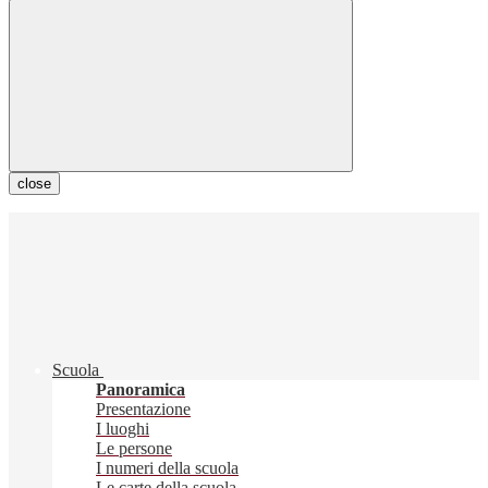
close
Scuola
Panoramica
Presentazione
I luoghi
Le persone
I numeri della scuola
Le carte della scuola