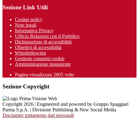
Sezione Link Utili
Cookie policy
Note legali
Informativa Privacy
Ufficio Relazioni con il Pubblico
Dichiarazione di accessibilità
Obiettivi di accessibilità
Whistleblowing
Gestione consensi cookie
Amministrazione trasparente
Pagina visualizzata
2805
volte
Sezione Copyright
Copyright 2026 | Engineered and powered by Gruppo Spaggiari
Parma S.p.A. | Divisione Publishing & New Social Media
Disclaimer trattamento dati personali