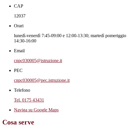
CAP
12037
Orari
lunedì-venerdì 7:45-09:00 e 12:00-13:30; martedì pomeriggio
14:30-16:00
Email
cnpc030005@istruzione.it
PEC
cnpc030005@pec.istruzione.it
Telefono
Tel. 0175 43431
Naviga su Google Maps
Cosa serve