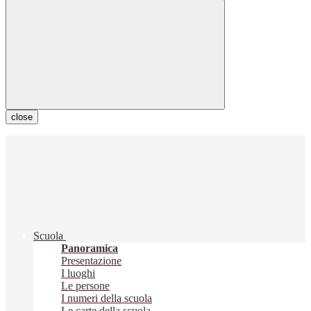
close
Scuola
Panoramica
Presentazione
I luoghi
Le persone
I numeri della scuola
Le carte della scuola