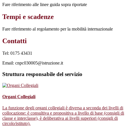
Fare riferimento alle linee guida sopra riportate
Tempi e scadenze
Fare riferimento al regolamento per la mobilità internazionale
Contatti
Tel: 0175 43431
Email: cnpc030005@istruzione.it
Struttura responsabile del servizio
Organi Collegiali
La funzione degli organi collegiali è diversa a seconda dei livelli di
collocazione: è consultiva e propositiva a livello di base (consigli di
classe e interclasse), è deliberativa ai livelli superiori (consigli di
circolo/istituto).