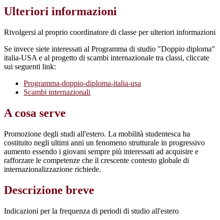
Ulteriori informazioni
Rivolgersi al proprio coordinatore di classe per ulteriori informazioni
Se invece siete interessati al Programma di studio "Doppio diploma"
italia-USA e al progetto di scambi internazionale tra classi, cliccate
sui seguenti link:
Programma-doppio-diploma-italia-usa
Scambi internazionali
A cosa serve
Promozione degli studi all'estero. La mobilità studentesca ha
costituito negli ultimi anni un fenomeno strutturale in progressivo
aumento essendo i giovani sempre più interessati ad acquisire e
rafforzare le competenze che il crescente contesto globale di
internazionalizzazione richiede.
Descrizione breve
Indicazioni per la frequenza di periodi di studio all'estero