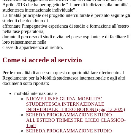
Aprile 2013 che ha per oggetto le " Linee di indirizzo sulla mobilità
studentesca internazionale individuale" .
La finalità principale del progetto interculturale è pertanto seguire gli
studenti che decidono di
affrontare l’impegnativa esperienza di studio e formazione all’estero
nella fase preparatoria,
durante il percorso di studi e vita nel paese ospitante, e di facilitare il
loro reinserimento nella
classe di appartenenza al rientro.
Come si accede al servizio
Per le modalità di accesso a questa opportunità fare riferimento al
Regolamento per la Mobilità studentesca internazionale e agli altri
documenti sotto riportati:
mobilità internazionale
NUOVE LINEE GUIDA_MOBILITA'
STUDENTESCA INTERNAZIONALE
INDIVIDUALE_ LICEO BODONI (agg. 12-2025)
SCHEDA PROGRAMMAZIONE STUDIO
ALL'ESTERO TRIMESTRE_LICEO CLASSICO-
1.pdf
SCHEDA PROGRAMMAZIONE STUDIO