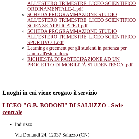
ALL'ESTERO TRIMESTRE_LICEO SCIENTIFICO
ORDINAMENTALE-1.pdf
SCHEDA PROGRAMMAZIONE STUDIO
ALL'ESTERO TRIMESTRE_LICEO SCIENTIFICO
SCIENZE APPLICATE-1.pdf
SCHEDA PROGRAMMAZIONE STUDIO
ALL'ESTERO TRIMESTRE_LICEO SCIENTIFICO
SPORTIVO-1.pdf
Learning agreement per gli studenti in partenza per
l'anno all'estero.docx
RICHIESTA DI PARTECIPAZIONE AD UN
PROGETTO DI MOBILITÀ STUDENTESCA .pdf
Luoghi in cui viene erogato il servizio
LICEO "G.B. BODONI" DI SALUZZO - Sede
centrale
Indirizzo
Via Donaudi 24, 12037 Saluzzo (CN)