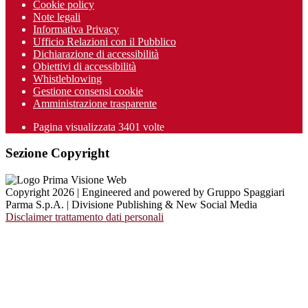
Cookie policy
Note legali
Informativa Privacy
Ufficio Relazioni con il Pubblico
Dichiarazione di accessibilità
Obiettivi di accessibilità
Whistleblowing
Gestione consensi cookie
Amministrazione trasparente
Pagina visualizzata
3401
volte
Sezione Copyright
Copyright 2026 | Engineered and powered by Gruppo Spaggiari
Parma S.p.A. | Divisione Publishing & New Social Media
Disclaimer trattamento dati personali