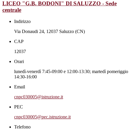
LICEO "G.B. BODONI" DI SALUZZO - Sede
centrale
Indirizzo
Via Donaudi 24, 12037 Saluzzo (CN)
CAP
12037
Orari
lunedì-venerdì 7:45-09:00 e 12:00-13:30; martedì pomeriggio
14:30-16:00
Email
cnpc030005@istruzione.it
PEC
cnpc030005@pec.istruzione.it
Telefono