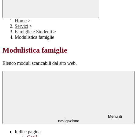
Home
>
Servizi
>
Famiglie e Studenti
>
Modulistica famiglie
Modulistica famiglie
Elenco moduli scaricabili dal sito web.
Menu di
navigazione
Indice pagina