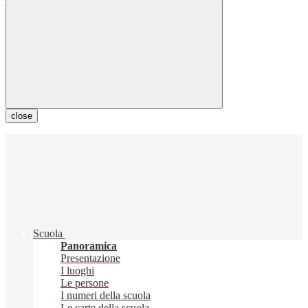
close
Scuola
Panoramica
Presentazione
I luoghi
Le persone
I numeri della scuola
Le carte della scuola