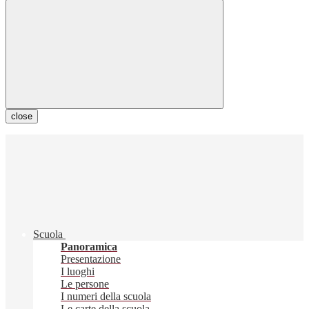
close
Scuola
Panoramica
Presentazione
I luoghi
Le persone
I numeri della scuola
Le carte della scuola