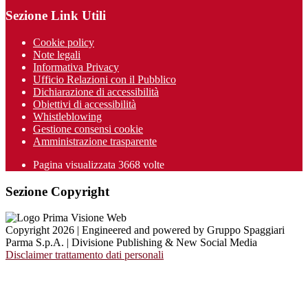
Sezione Link Utili
Cookie policy
Note legali
Informativa Privacy
Ufficio Relazioni con il Pubblico
Dichiarazione di accessibilità
Obiettivi di accessibilità
Whistleblowing
Gestione consensi cookie
Amministrazione trasparente
Pagina visualizzata
3668
volte
Sezione Copyright
Copyright 2026 | Engineered and powered by Gruppo Spaggiari
Parma S.p.A. | Divisione Publishing & New Social Media
Disclaimer trattamento dati personali