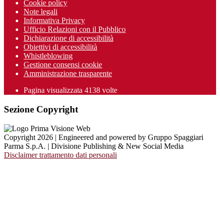
Cookie policy
Note legali
Informativa Privacy
Ufficio Relazioni con il Pubblico
Dichiarazione di accessibilità
Obiettivi di accessibilità
Whistleblowing
Gestione consensi cookie
Amministrazione trasparente
Pagina visualizzata
4138
volte
Sezione Copyright
Copyright 2026 | Engineered and powered by Gruppo Spaggiari
Parma S.p.A. | Divisione Publishing & New Social Media
Disclaimer trattamento dati personali