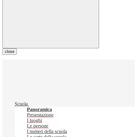
close
Scuola
Panoramica
Presentazione
I luoghi
Le persone
I numeri della scuola
Le carte della scuola