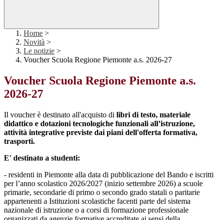
Home
>
Novità
>
Le notizie
>
Voucher Scuola Regione Piemonte a.s. 2026-27
Voucher Scuola Regione Piemonte a.s.
2026-27
Il voucher è destinato all'acquisto di
libri di testo, materiale
didattico e dotazioni tecnologiche funzionali all’istruzione,
attività integrative previste dai piani dell'offerta formativa,
trasporti.
E' destinato a studenti:
- residenti in Piemonte alla data di pubblicazione del Bando e iscritti
per l’anno scolastico 2026/2027 (inizio settembre 2026) a scuole
primarie, secondarie di primo o secondo grado statali o paritarie
appartenenti a Istituzioni scolastiche facenti parte del sistema
nazionale di istruzione o a corsi di formazione professionale
organizzati da agenzie formative accreditate ai sensi della