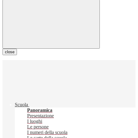
close
Scuola
Panoramica
Presentazione
I luoghi
Le persone
I numeri della scuola
Le carte della scuola