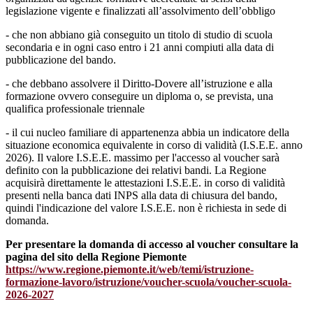
legislazione vigente e finalizzati all’assolvimento dell’obbligo
- che non abbiano già conseguito un titolo di studio di scuola
secondaria e in ogni caso entro i 21 anni compiuti alla data di
pubblicazione del bando.
- che debbano assolvere il Diritto-Dovere all’istruzione e alla
formazione ovvero conseguire un diploma o, se prevista, una
qualifica professionale triennale
- il cui nucleo familiare di appartenenza abbia un indicatore della
situazione economica equivalente in corso di validità (I.S.E.E. anno
2026). Il valore I.S.E.E. massimo per l'accesso al voucher sarà
definito con la pubblicazione dei relativi bandi. La Regione
acquisirà direttamente le attestazioni I.S.E.E. in corso di validità
presenti nella banca dati INPS alla data di chiusura del bando,
quindi l'indicazione del valore I.S.E.E. non è richiesta in sede di
domanda.
Per presentare la domanda di accesso al voucher consultare la
pagina del sito della Regione Piemonte
https://www.regione.piemonte.it/web/temi/istruzione-
formazione-lavoro/istruzione/voucher-scuola/voucher-scuola-
2026-2027