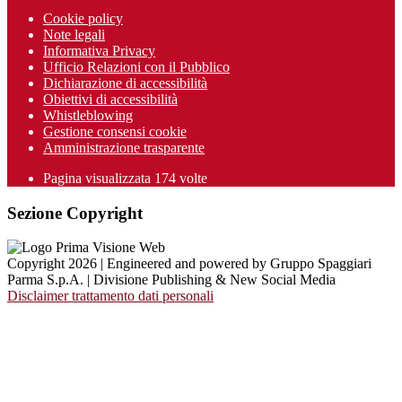
Cookie policy
Note legali
Informativa Privacy
Ufficio Relazioni con il Pubblico
Dichiarazione di accessibilità
Obiettivi di accessibilità
Whistleblowing
Gestione consensi cookie
Amministrazione trasparente
Pagina visualizzata
174
volte
Sezione Copyright
Copyright 2026 | Engineered and powered by Gruppo Spaggiari
Parma S.p.A. | Divisione Publishing & New Social Media
Disclaimer trattamento dati personali