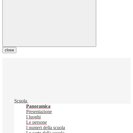
close
Scuola
Panoramica
Presentazione
I luoghi
Le persone
I numeri della scuola
Le carte della scuola