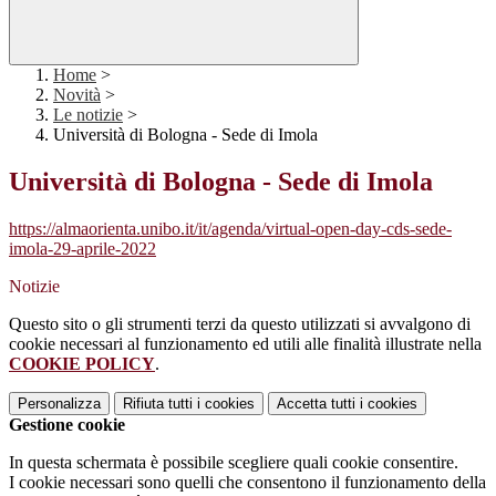
Home
>
Novità
>
Le notizie
>
Università di Bologna - Sede di Imola
Università di Bologna - Sede di Imola
https://almaorienta.unibo.it/it/agenda/virtual-open-day-cds-sede-
imola-29-aprile-2022
Notizie
Questo sito o gli strumenti terzi da questo utilizzati si avvalgono di
cookie necessari al funzionamento ed utili alle finalità illustrate nella
COOKIE POLICY
.
Personalizza
Rifiuta tutti
i cookies
Accetta tutti
i cookies
Gestione cookie
In questa schermata è possibile scegliere quali cookie consentire.
I cookie necessari sono quelli che consentono il funzionamento della