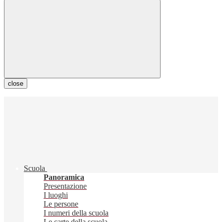
close
Scuola
Panoramica
Presentazione
I luoghi
Le persone
I numeri della scuola
Le carte della scuola