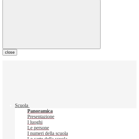
close
Scuola
Panoramica
Presentazione
I luoghi
Le persone
I numeri della scuola
Le carte della scuola