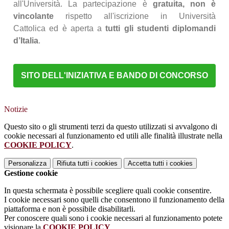
all'Università. La partecipazione è
gratuita, non è
vincolante
rispetto all'iscrizione in Università
Cattolica
ed è aperta a
tutti gli studenti diplomandi
d’Italia
.
SITO DELL'INIZIATIVA E BANDO DI CONCORSO
Notizie
Questo sito o gli strumenti terzi da questo utilizzati si avvalgono di
cookie necessari al funzionamento ed utili alle finalità illustrate nella
COOKIE POLICY
.
Personalizza
Rifiuta tutti
i cookies
Accetta tutti
i cookies
Gestione cookie
In questa schermata è possibile scegliere quali cookie consentire.
I cookie necessari sono quelli che consentono il funzionamento della
piattaforma e non è possibile disabilitarli.
Per conoscere quali sono i cookie necessari al funzionamento potete
visionare la
COOKIE POLICY
.