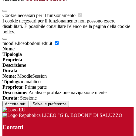
Cookie necessari per il funzionamento
I cookie necessari per il funzionamento non possono essere
disabilitati. È possibile consultare l'elenco nella pagina della cookie
policy.
moodle.liceobodoni.edu.it
Nome
Tipologia
Proprieta
Descrizione
Durata
Nome:
MoodleSession
Tipologia:
analitico
Proprieta:
Prima parte
Descrizione:
Analisi e profilazione navigazione utente
Durata:
Sessione
Accetta tutti
Salva le preferenze
LICEO "G.B. BODONI" DI SALUZZO
Contatti