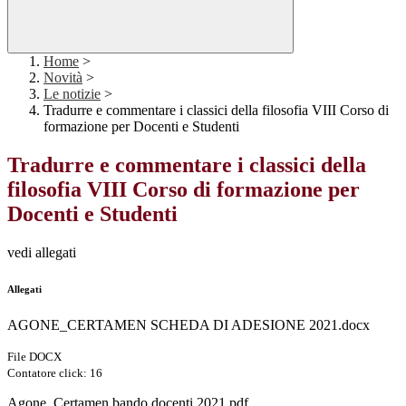
Home
>
Novità
>
Le notizie
>
Tradurre e commentare i classici della filosofia VIII Corso di
formazione per Docenti e Studenti
Tradurre e commentare i classici della
filosofia VIII Corso di formazione per
Docenti e Studenti
vedi allegati
Allegati
AGONE_CERTAMEN SCHEDA DI ADESIONE 2021.docx
File DOCX
Contatore click: 16
Agone_Certamen bando docenti 2021.pdf