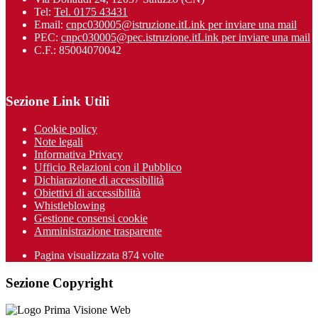
Tel:
Tel. 0175 43431
Email:
cnpc030005@istruzione.it
Link per inviare una mail
PEC:
cnpc030005@pec.istruzione.it
Link per inviare una mail
C.F.: 85004070042
Sezione Link Utili
Cookie policy
Note legali
Informativa Privacy
Ufficio Relazioni con il Pubblico
Dichiarazione di accessibilità
Obiettivi di accessibilità
Whistleblowing
Gestione consensi cookie
Amministrazione trasparente
Pagina visualizzata
874
volte
Sezione Copyright