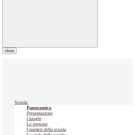
close
Scuola
Panoramica
Presentazione
I luoghi
Le persone
I numeri della scuola
Le carte della scuola