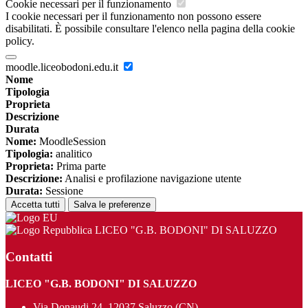
Cookie necessari per il funzionamento
I cookie necessari per il funzionamento non possono essere
disabilitati. È possibile consultare l'elenco nella pagina della cookie
policy.
moodle.liceobodoni.edu.it
Nome
Tipologia
Proprieta
Descrizione
Durata
Nome:
MoodleSession
Tipologia:
analitico
Proprieta:
Prima parte
Descrizione:
Analisi e profilazione navigazione utente
Durata:
Sessione
Accetta tutti
Salva le preferenze
LICEO "G.B. BODONI" DI SALUZZO
Contatti
LICEO "G.B. BODONI" DI SALUZZO
Via Donaudi 24, 12037 Saluzzo (CN)