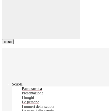
close
Scuola
Panoramica
Presentazione
I luoghi
Le persone
I numeri della scuola
Le carte della scuola