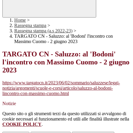
Home
>
Rassegna stampa
>
Rassegna stampa (a.s 2022-23)
>
TARGATO CN - Saluzzo: al 'Bodoni' l'incontro con
Massimo Cuomo - 2 giugno 2023
TARGATO CN - Saluzzo: al 'Bodoni'
l'incontro con Massimo Cuomo - 2 giugno
2023
https://www.targatocn.it/2023/06/02/sommario/saluzzese/leggi-
notizia/argomenti/scuole-e-corsi/articolo/saluzzo-al-bodoni-
lincontro-con-massimo-cuomo.html
Notizie
Questo sito o gli strumenti terzi da questo utilizzati si avvalgono di
cookie necessari al funzionamento ed utili alle finalità illustrate nella
COOKIE POLICY
.