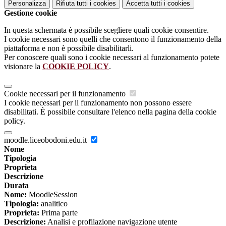
Personalizza
Rifiuta tutti
i cookies
Accetta tutti
i cookies
Gestione cookie
In questa schermata è possibile scegliere quali cookie consentire.
I cookie necessari sono quelli che consentono il funzionamento della
piattaforma e non è possibile disabilitarli.
Per conoscere quali sono i cookie necessari al funzionamento potete
visionare la
COOKIE POLICY
.
Cookie necessari per il funzionamento
I cookie necessari per il funzionamento non possono essere
disabilitati. È possibile consultare l'elenco nella pagina della cookie
policy.
moodle.liceobodoni.edu.it
Nome
Tipologia
Proprieta
Descrizione
Durata
Nome:
MoodleSession
Tipologia:
analitico
Proprieta:
Prima parte
Descrizione:
Analisi e profilazione navigazione utente