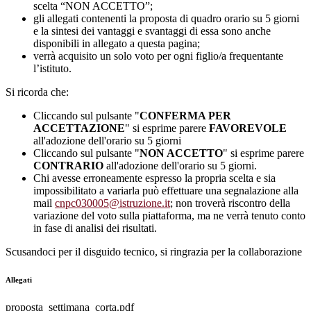
scelta “NON ACCETTO”;
gli allegati contenenti la proposta di quadro orario su 5 giorni
e la sintesi dei vantaggi e svantaggi di essa sono anche
disponibili in allegato a questa pagina;
verrà acquisito un solo voto per ogni figlio/a frequentante
l’istituto.
Si ricorda che:
Cliccando sul pulsante "
CONFERMA PER
ACCETTAZIONE
" si esprime parere
FAVOREVOLE
all'adozione dell'orario su 5 giorni
Cliccando sul pulsante "
NON ACCETTO
" si esprime parere
CONTRARIO
all'adozione dell'orario su 5 giorni.
Chi avesse erroneamente espresso la propria scelta e sia
impossibilitato a variarla può effettuare una segnalazione alla
mail
cnpc030005@istruzione.it
; non troverà riscontro della
variazione del voto sulla piattaforma, ma ne verrà tenuto conto
in fase di analisi dei risultati.
Scusandoci per il disguido tecnico, si ringrazia per la collaborazione
Allegati
proposta_settimana_corta.pdf