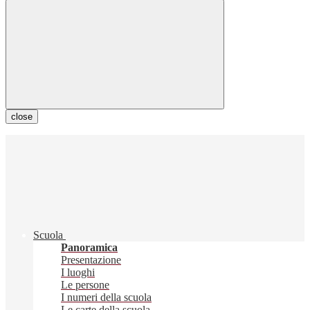
close
Scuola
Panoramica
Presentazione
I luoghi
Le persone
I numeri della scuola
Le carte della scuola