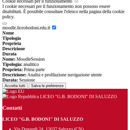
Cookie necessari per il funzionamento
I cookie necessari per il funzionamento non possono essere
disabilitati. È possibile consultare l'elenco nella pagina della cookie
policy.
moodle.liceobodoni.edu.it
Nome
Tipologia
Proprieta
Descrizione
Durata
Nome:
MoodleSession
Tipologia:
analitico
Proprieta:
Prima parte
Descrizione:
Analisi e profilazione navigazione utente
Durata:
Sessione
Accetta tutti
Salva le preferenze
LICEO "G.B. BODONI" DI SALUZZO
Contatti
LICEO "G.B. BODONI" DI SALUZZO
Via Donaudi 24, 12037 Saluzzo (CN)