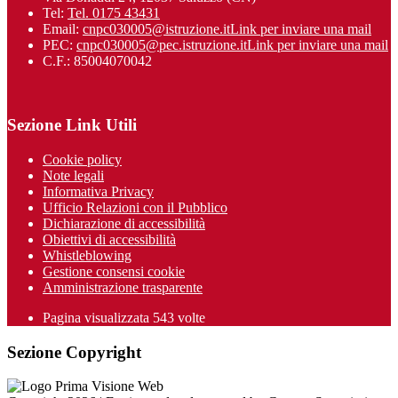
Tel:
Tel. 0175 43431
Email:
cnpc030005@istruzione.it
Link per inviare una mail
PEC:
cnpc030005@pec.istruzione.it
Link per inviare una mail
C.F.: 85004070042
Sezione Link Utili
Cookie policy
Note legali
Informativa Privacy
Ufficio Relazioni con il Pubblico
Dichiarazione di accessibilità
Obiettivi di accessibilità
Whistleblowing
Gestione consensi cookie
Amministrazione trasparente
Pagina visualizzata
543
volte
Sezione Copyright