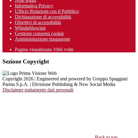
Note legali
Informativa Privacy
Ufficio Relazioni con il Pubblico
Dichiarazione di accessibilità
Obiettivi di accessibilità
Whistleblowing
Gestione consensi cookie
Amministrazione trasparente
Pagina visualizzata
1066
volte
Sezione Copyright
Copyright 2026 | Engineered and powered by Gruppo Spaggiari
Parma S.p.A. | Divisione Publishing & New Social Media
Disclaimer trattamento dati personali
Back to top