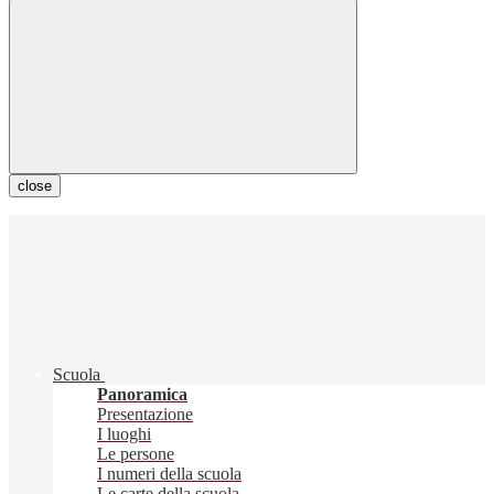
close
Scuola
Panoramica
Presentazione
I luoghi
Le persone
I numeri della scuola
Le carte della scuola