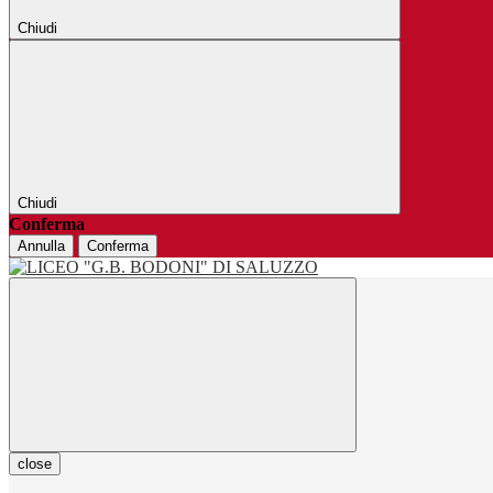
Chiudi
Chiudi
Conferma
Annulla
Conferma
close