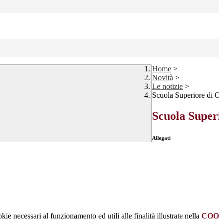
Home
>
Novità
>
Le notizie
>
Scuola Superiore di O
Scuola Superi
Allegati
kie necessari al funzionamento ed utili alle finalità illustrate nella
COO