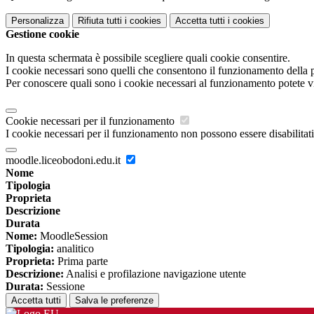
Personalizza
Rifiuta tutti
i cookies
Accetta tutti
i cookies
Gestione cookie
In questa schermata è possibile scegliere quali cookie consentire.
I cookie necessari sono quelli che consentono il funzionamento della pi
Per conoscere quali sono i cookie necessari al funzionamento potete v
Cookie necessari per il funzionamento
I cookie necessari per il funzionamento non possono essere disabilitati.
moodle.liceobodoni.edu.it
Nome
Tipologia
Proprieta
Descrizione
Durata
Nome:
MoodleSession
Tipologia:
analitico
Proprieta:
Prima parte
Descrizione:
Analisi e profilazione navigazione utente
Durata:
Sessione
Accetta tutti
Salva le preferenze