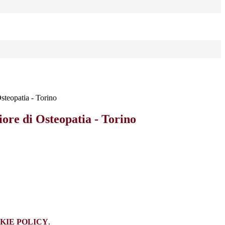
steopatia - Torino
ore di Osteopatia - Torino
KIE POLICY
.