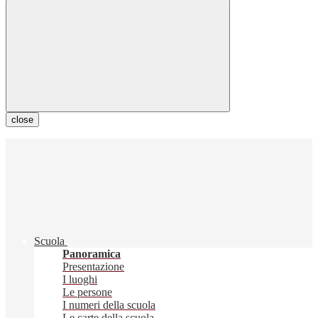
close
Scuola
Panoramica
Presentazione
I luoghi
Le persone
I numeri della scuola
Le carte della scuola