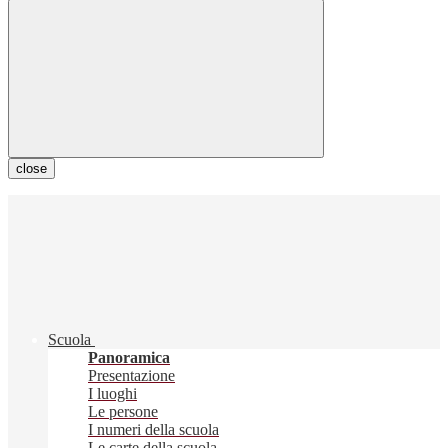
close
Scuola
Panoramica
Presentazione
I luoghi
Le persone
I numeri della scuola
Le carte della scuola