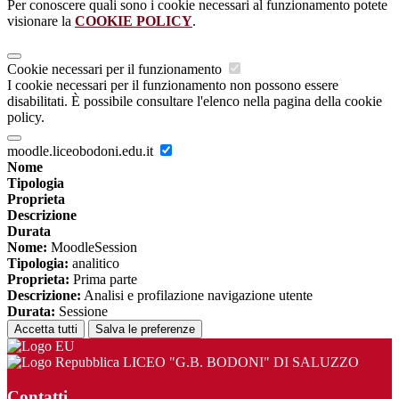
Per conoscere quali sono i cookie necessari al funzionamento potete
visionare la
COOKIE POLICY
.
Cookie necessari per il funzionamento
I cookie necessari per il funzionamento non possono essere
disabilitati. È possibile consultare l'elenco nella pagina della cookie
policy.
moodle.liceobodoni.edu.it
Nome
Tipologia
Proprieta
Descrizione
Durata
Nome:
MoodleSession
Tipologia:
analitico
Proprieta:
Prima parte
Descrizione:
Analisi e profilazione navigazione utente
Durata:
Sessione
Accetta tutti
Salva le preferenze
LICEO "G.B. BODONI" DI SALUZZO
Contatti