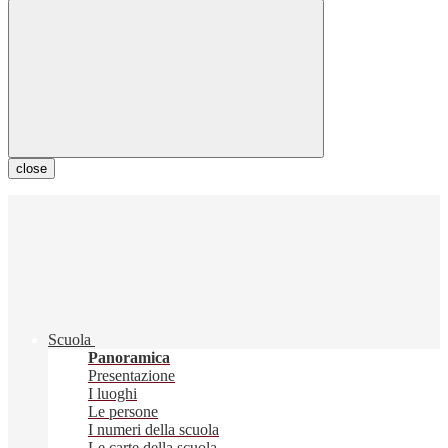
close
Scuola
Panoramica
Presentazione
I luoghi
Le persone
I numeri della scuola
Le carte della scuola