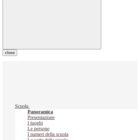
close
Scuola
Panoramica
Presentazione
I luoghi
Le persone
I numeri della scuola
Le carte della scuola